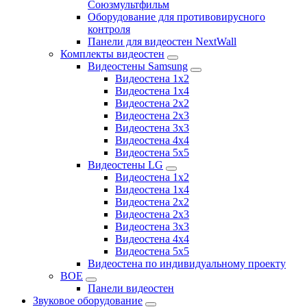
Союзмультфильм
Оборудование для противовирусного
контроля
Панели для видеостен NextWall
Комплекты видеостен
Видеостены Samsung
Видеостена 1x2
Видеостена 1x4
Видеостена 2x2
Видеостена 2х3
Видеостена 3x3
Видеостена 4x4
Видеостена 5x5
Видеостены LG
Видеостена 1x2
Видеостена 1x4
Видеостена 2x2
Видеостена 2x3
Видеостена 3x3
Видеостена 4x4
Видеостена 5x5
Видеостена по индивидуальному проекту
BOE
Панели видеостен
Звуковое оборудование