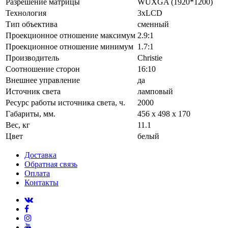
Разрешение матрицы
WUXGA (1920*1200)
Технология
3xLCD
Тип объектива
сменный
Проекционное отношение максимум
2.9:1
Проекционное отношение минимум
1.7:1
Производитель
Christie
Соотношение сторон
16:10
Внешнее управление
да
Источник света
ламповый
Ресурс работы источника света, ч.
2000
Габариты, мм.
456 x 498 x 170
Вес, кг
11.1
Цвет
белый
Доставка
Обратная связь
Оплата
Контакты