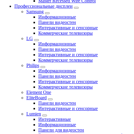
Master Recessed Wire Control
Профессиональные дисплеи
Samsung
Информационные
Панели видеостен
Интерактивные и сенсорные
Коммерческие телевизоры
LG
Информационные
Панели видеостен
Интерактивные и сенсорные
Коммерческие телевизоры
Philips
Информационные
Панели видеостен
Интерактивные и сенсорные
Коммерческие телевизоры
Element One
EliteBoard
Панели видеостен
Интерактивные и сенсорные
Lumien
Интерактивные
Информационные
Панели для видеостен