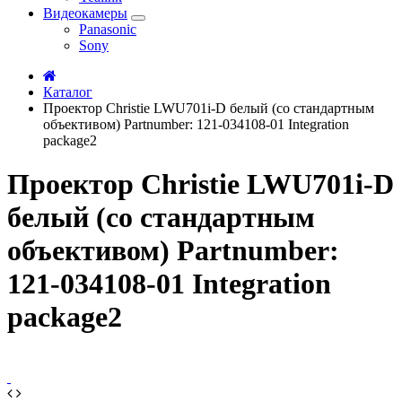
Видеокамеры
Panasonic
Sony
Каталог
Проектор Christie LWU701i-D белый (со стандартным
объективом) Partnumber: 121-034108-01 Integration
package2
Проектор Christie LWU701i-D
белый (со стандартным
объективом) Partnumber:
121-034108-01 Integration
package2