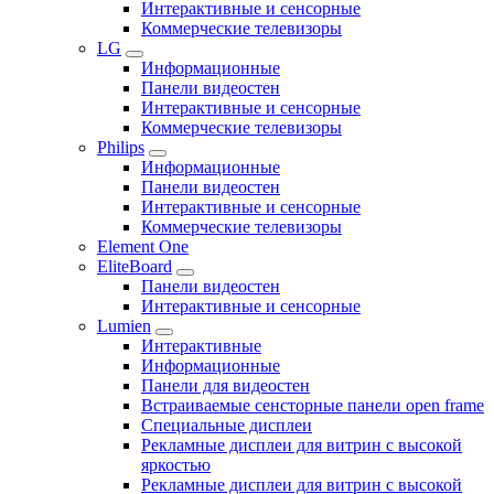
Интерактивные и сенсорные
Коммерческие телевизоры
LG
Информационные
Панели видеостен
Интерактивные и сенсорные
Коммерческие телевизоры
Philips
Информационные
Панели видеостен
Интерактивные и сенсорные
Коммерческие телевизоры
Element One
EliteBoard
Панели видеостен
Интерактивные и сенсорные
Lumien
Интерактивные
Информационные
Панели для видеостен
Встраиваемые сенсторные панели open frame
Специальные дисплеи
Рекламные дисплеи для витрин с высокой
яркостью
Рекламные дисплеи для витрин с высокой