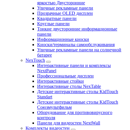
яркостью Двусторонние
Уличные рекламные панели
Прозрачные OLED дисплеи
Квадратные панели
Круглые панели
Тонкие двусторонние информационные
панели
Информационные киоски
Киоски/терминалы самообслуживания
Уличные рекламные панели на солнечной
батарее
NexTouch
Интерактивные панели и комплексы
NextPanel
Профессиональные дисплеи
Интерактивные стойки
Интерактивные столы NexTable
Детские интерактивные столы KidTouch
Standart
Детские интерактивные столы KidTouch
Союзмультфильм
Оборудование для противовирусного
контроля
Панели для видеостен NextWall
Комплекты видеостен