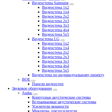
Видеостены Samsung
Видеостена 1x2
Видеостена 1x4
Видеостена 2x2
Видеостена 2х3
Видеостена 3x3
Видеостена 4x4
Видеостена 5x5
Видеостены LG
Видеостена 1x2
Видеостена 1x4
Видеостена 2x2
Видеостена 2x3
Видеостена 3x3
Видеостена 4x4
Видеостена 5x5
Видеостена по индивидуальному проекту
BOE
Панели видеостен
Звуковое оборудование
Audac
Корпусные акустические системы
Встраиваемые акустические системы
Усилители мощности
Микшеры, предусилители