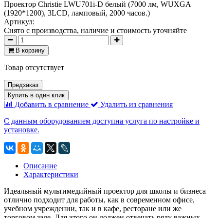
Проектор Christie LWU701i-D белый (7000 лм, WUXGA
(1920*1200), 3LCD, ламповый, 2000 часов.)
Артикул:
Снято с производства, наличие и стоимость уточняйте
В корзину
Товар отсутствует
Предзаказ
Купить в один клик
Добавить в сравнение
Удалить из сравнения
С данным оборудованием доступна услуга по настройке и
установке.
Описание
Характеристики
Идеальный мультимедийный проектор для школы и бизнеса
отлично подходит для работы, как в современном офисе,
учебном учреждении, так и в кафе, ресторане или же
торговом зале. Для этого он должен отвечать ряду важных