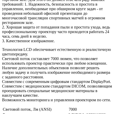
требований: 1. Надежность, безопасность и простота в
управлении, необходимые при обширном круге задач - от
проведения небольшой офисной презентации до
многочасовой трансляции спортивных матчей в огромном
ресторанном зале.
2. Хорошая защита от попадания пыли и простота ухода, ведь
профессиональному проектору часто приходится работать 24
часа, семь дней в неделю.
3. Качественное изображение.
Технология LCD обеспечивает естественную и реалистичную
цветопередачу.
Световой поток составляет 7000 люмен, что позволяет
использовать проектор практически при любом освещении.
Наличие дополнительных объективов позволят решить
любую задачу и получить изображение необходимого размера
с заданного расстояния.
Совместим с современным цифровым стандартом DisplayPort.
Совместим с медицинским стандартом DICOM, позволяющим
проецировать специальные медицинские материалы в
наилучшем качестве.
Возможность мониторинга и управления проектором по сети.
Световой поток, Лм (ANSI)
7000