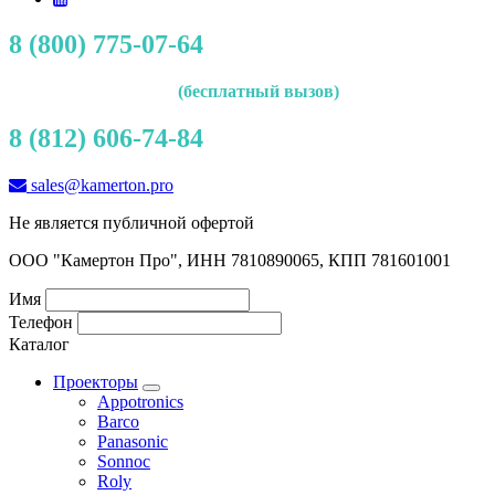
8 (800) 775-07-64
(бесплатный вызов)
8 (812) 606-74-84
sales@kamerton.pro
Не является публичной офертой
ООО "Камертон Про", ИНН 7810890065, КПП 781601001
Имя
Телефон
Каталог
Проекторы
Appotronics
Barco
Panasonic
Sonnoc
Roly