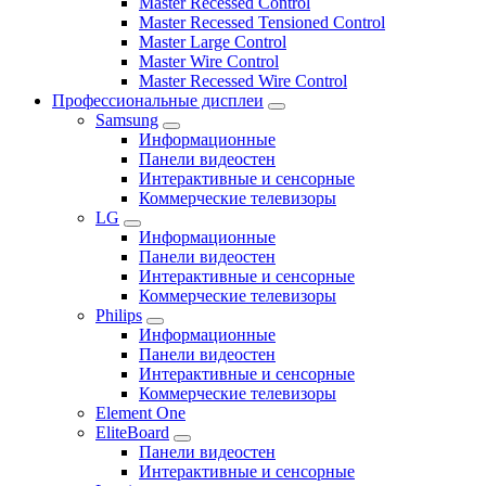
Master Recessed Control
Master Recessed Tensioned Control
Master Large Control
Master Wire Control
Master Recessed Wire Control
Профессиональные дисплеи
Samsung
Информационные
Панели видеостен
Интерактивные и сенсорные
Коммерческие телевизоры
LG
Информационные
Панели видеостен
Интерактивные и сенсорные
Коммерческие телевизоры
Philips
Информационные
Панели видеостен
Интерактивные и сенсорные
Коммерческие телевизоры
Element One
EliteBoard
Панели видеостен
Интерактивные и сенсорные