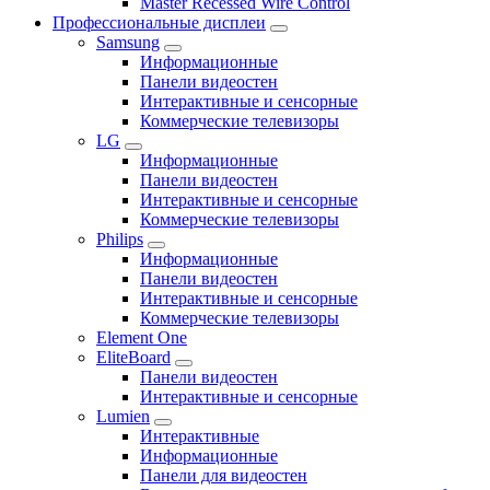
Master Recessed Wire Control
Профессиональные дисплеи
Samsung
Информационные
Панели видеостен
Интерактивные и сенсорные
Коммерческие телевизоры
LG
Информационные
Панели видеостен
Интерактивные и сенсорные
Коммерческие телевизоры
Philips
Информационные
Панели видеостен
Интерактивные и сенсорные
Коммерческие телевизоры
Element One
EliteBoard
Панели видеостен
Интерактивные и сенсорные
Lumien
Интерактивные
Информационные
Панели для видеостен