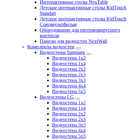
Интерактивные столы NexTable
Детские интерактивные столы KidTouch
Standart
Детские интерактивные столы KidTouch
Союзмультфильм
Оборудование для противовирусного
контроля
Панели для видеостен NextWall
Комплекты видеостен
Видеостены Samsung
Видеостена 1x2
Видеостена 1x4
Видеостена 2x2
Видеостена 2х3
Видеостена 3x3
Видеостена 4x4
Видеостена 5x5
Видеостены LG
Видеостена 1x2
Видеостена 1x4
Видеостена 2x2
Видеостена 2x3
Видеостена 3x3
Видеостена 4x4
Видеостена 5x5