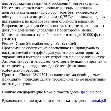
для отображения аварийных сообщений или эвакуации.
Имеет низкие эксплуатационные расходы, благодаря
долговечным лампам (до 20,000 часов без технического
обслуживания), и потреблением <0,35 Вт в режим ожидания,
приведшие к низкой совокупной стоимости владения.
Встроенные функции безопасности, которые ограничивают
доступ к элементам управления проектором и меню.
Может использоваться на больших высотах до 10 000 футов
(3048 м)
Режим Dicom Simulation для учебных целей
Программное обеспечение обеспечивает индивидуально
настраиваемый интерфейс для удаленного мониторинга,
управления и контроля всех устройств с любого компьютера.
Автоматизирует и упрощает некоторые функции управления
и техническую поддержку, для более эффективно
эффективной работы.
Проектор Christie LWU501i, оснащен всеми необходимыми
функциями, позволяя делать профессиональные презентации
легко и доступно.
Полную спецификацию можно скачать здесь:
spec_file.pdf
Руководство по экспуатации можно скачать здесь:
manual.pdf