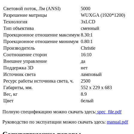
Световой поток, Лм (ANSI)
5000
Разрешение матрицы
WUXGA (1920*1200)
Технология
3xLCD
Тип объектива
сменный
Проекционное отношение максимум
8.30:1
Проекционное отношение минимум
0.80:1
Производитель
Christie
Соотношение сторон
16:10
Внешнее управление
да
Поддержка 3D
нет
Источник света
ламповый
Ресурс работы источника света, ч.
2500
Габариты, мм.
552 x 229 x 683
Вес, кг
8.9
Цвет
белый
Полную спецификацию можно скачать здесь:
spec_file.pdf
Руководство по экспуатации можно скачать здесь:
manual.pdf