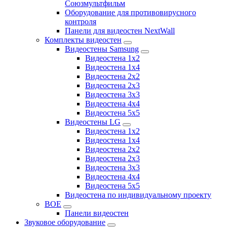
Союзмультфильм
Оборудование для противовирусного
контроля
Панели для видеостен NextWall
Комплекты видеостен
Видеостены Samsung
Видеостена 1x2
Видеостена 1x4
Видеостена 2x2
Видеостена 2х3
Видеостена 3x3
Видеостена 4x4
Видеостена 5x5
Видеостены LG
Видеостена 1x2
Видеостена 1x4
Видеостена 2x2
Видеостена 2x3
Видеостена 3x3
Видеостена 4x4
Видеостена 5x5
Видеостена по индивидуальному проекту
BOE
Панели видеостен
Звуковое оборудование