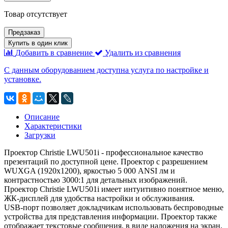
Товар отсутствует
Предзаказ
Купить в один клик
Добавить в сравнение
Удалить из сравнения
С данным оборудованием доступна услуга по настройке и
установке.
Описание
Характеристики
Загрузки
Проектор Christie LWU501i - профессиональное качество
презентаций по доступной цене. Проектор с разрешением
WUXGA (1920х1200), яркостью 5 000 ANSI лм и
контрастностью 3000:1 для детальных изображений.
Проектор Christie LWU501i имеет интуитивно понятное меню,
ЖК-дисплей для удобства настройки и обслуживания.
USB-порт позволяет докладчикам использовать беспроводные
устройства для представления информации. Проектор также
отображает текстовые сообщения, в виде наложения на экран,