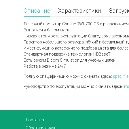
Описание
Характеристики
Загруз
Лазерный проектор Christie DWU700-GS с разрешением
Выполнен в белом цвете
Низкая стоимость эксплуатации благодаря лазерному 
Проектор небольшого размера, лёгкий и бесшумный, и
Имеет функцию встроенного подбора цвета для более
Стандартная поддержка технологии HDBaseT
Есть режим Dicom Simulation для учебных целей
Работа в режиме 24/7
Полную спецификацию можно скачать здесь:
spec_file
Руководство по экспуатации можно скачать здесь:
ma
Доставка
Обратная связь