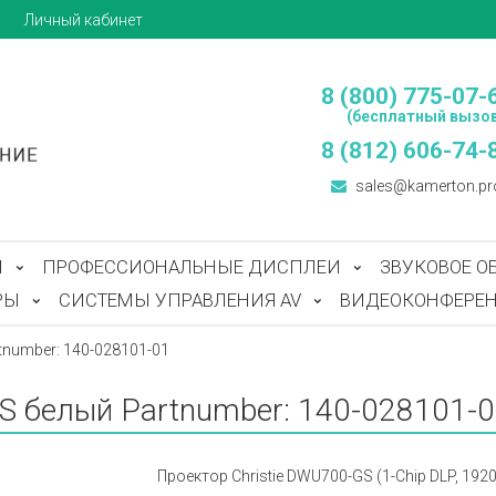
ы
Личный кабинет
8 (800) 775-07-
(бесплатный вызов
8 (812) 606-74-
sales@kamerton.pr
Ы
ПРОФЕССИОНАЛЬНЫЕ ДИСПЛЕИ
ЗВУКОВОЕ О
РЫ
СИСТЕМЫ УПРАВЛЕНИЯ AV
ВИДЕОКОНФЕРЕН
tnumber: 140-028101-01
S белый Partnumber: 140-028101-
Проектор Christie DWU700-GS (1-Chip DLP, 1920