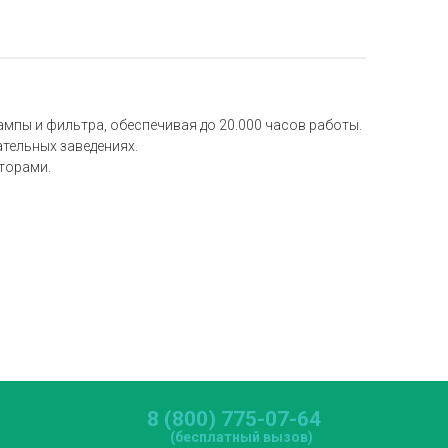
мпы и фильтра, обеспечивая до 20.000 часов работы.
ательных заведениях.
торами.
8 (800) 775-07-64
(бесплатный вызов)