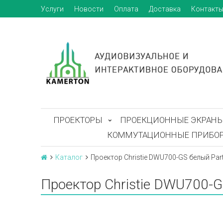
Услуги
Новости
Оплата
Доставка
Контакт
ПРОЕКТОРЫ
ПРОЕКЦИОННЫЕ ЭКРАН
КОММУТАЦИОННЫЕ ПРИБО
Каталог
Проектор Christie DWU700-GS белый Par
Проектор Christie DWU700-G