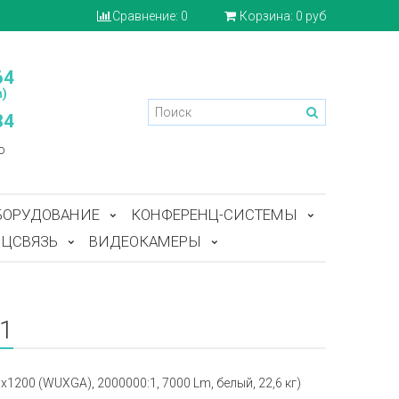
Сравнение:
0
Корзина:
0 руб
64
)
84
o
БОРУДОВАНИЕ
КОНФЕРЕНЦ-СИСТЕМЫ
ЦСВЯЗЬ
ВИДЕОКАМЕРЫ
01
x1200 (WUXGA), 2000000:1, 7000 Lm, белый, 22,6 кг)