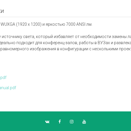
ки
 WUXGA (1920 x 1200) и яркостью 7000 ANSI лм.
источнику света, который избавляет от необходимости замены ла
деально подходит для конференц-залов, работы в ВУЗах и развлек
 равномерного изображения в конфигурации с несколькими проек
.pdf
nual.pdf