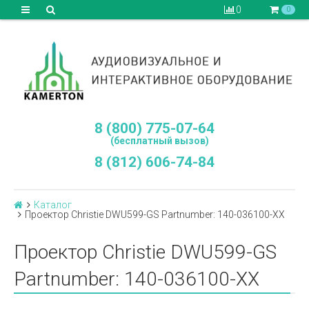
0
0
8 (800) 775-07-64
(бесплатный вызов)
8 (812) 606-74-84
Каталог
Проектор Christie DWU599-GS Рartnumber: 140-036100-XX
Проектор Christie DWU599-GS
Рartnumber: 140-036100-XX