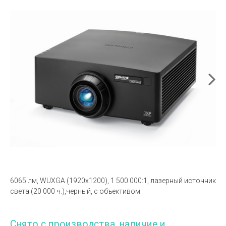
6065 лм, WUXGA (1920х1200), 1 500 000:1, лазерный источник
света (20 000 ч.),черный, с объективом
Снято с производства, наличие и