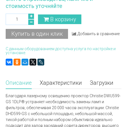
стоимость уточняйте
В корзину
Купить в один клик
Добавить в сравнение
С данным оборудованием доступна услуга по настройке и
установке.
Описание
Характеристики
Загрузки
Благодаря лазерному освещению проектор Christie DWU599-
GS 1DLP® устраняет необходимость замены ламп и
фильтров, обеспечивая 20 000 часов эксплуатации. Christie
DHD599-GS с небольшой площадью, небольшой массой,
тихой работой и полным набором объективов идеально
подходит для залов заседаний совета директоров, высшего