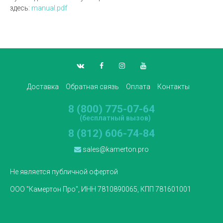
здесь:
manual.pdf
Доставка
Обратная связь
Оплата
Контакты
8 (800) 775-07-64
(бесплатный вызов)
8 (812) 606-74-84
sales@kamerton.pro
Не является публичной офертой
ООО "Камертон Про", ИНН 7810890065, КПП 781601001