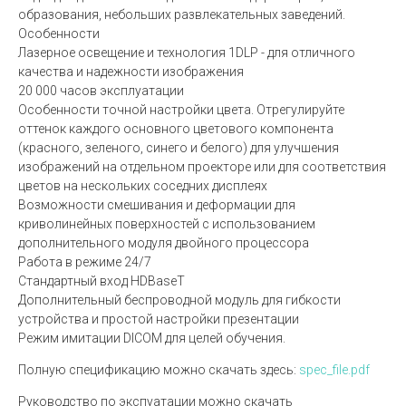
образования, небольших развлекательных заведений.
Особенности
Лазерное освещение и технология 1DLP - для отличного
качества и надежности изображения
20 000 часов эксплуатации
Особенности точной настройки цвета. Отрегулируйте
оттенок каждого основного цветового компонента
(красного, зеленого, синего и белого) для улучшения
изображений на отдельном проекторе или для соответствия
цветов на нескольких соседних дисплеях
Возможности смешивания и деформации для
криволинейных поверхностей с использованием
дополнительного модуля двойного процессора
Работа в режиме 24/7
Стандартный вход HDBaseT
Дополнительный беспроводной модуль для гибкости
устройства и простой настройки презентации
Режим имитации DICOM для целей обучения.
Полную спецификацию можно скачать здесь:
spec_file.pdf
Руководство по экспуатации можно скачать