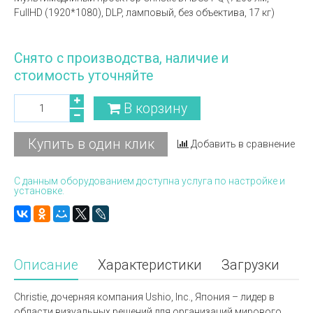
FullHD (1920*1080), DLP, ламповый, без объектива, 17 кг)
Снято с производства, наличие и
стоимость уточняйте
В корзину
Купить в один клик
Добавить в сравнение
С данным оборудованием доступна услуга по настройке и
установке.
Описание
Характеристики
Загрузки
Christie, дочерняя компания Ushio, Inc., Япония – лидер в
области визуальных решений для организаций мирового