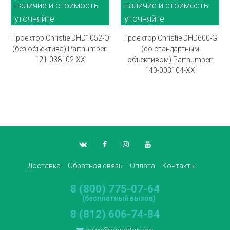
наличие и стоимость
наличие и стоимость
уточняйте
уточняйте
Проектор Christie DHD1052-Q
Проектор Christie DHD600-G
(без объектива) Partnumber:
(со стандартным
121-038102-XX
объективом) Partnumber:
140-003104-XX
Доставка
Обратная связь
Оплата
Контакты
8 (800) 775-07-64
(бесплатный вызов)
8 (812) 606-74-84