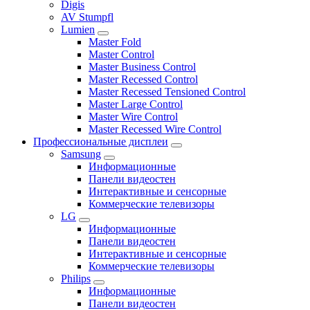
Digis
AV Stumpfl
Lumien
Master Fold
Master Control
Master Business Control
Master Recessed Control
Master Recessed Tensioned Control
Master Large Control
Master Wire Control
Master Recessed Wire Control
Профессиональные дисплеи
Samsung
Информационные
Панели видеостен
Интерактивные и сенсорные
Коммерческие телевизоры
LG
Информационные
Панели видеостен
Интерактивные и сенсорные
Коммерческие телевизоры
Philips
Информационные
Панели видеостен