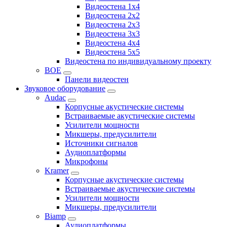
Видеостена 1x4
Видеостена 2x2
Видеостена 2x3
Видеостена 3x3
Видеостена 4x4
Видеостена 5x5
Видеостена по индивидуальному проекту
BOE
Панели видеостен
Звуковое оборудование
Audac
Корпусные акустические системы
Встраиваемые акустические системы
Усилители мощности
Микшеры, предусилители
Источники сигналов
Аудиоплатформы
Микрофоны
Kramer
Корпусные акустические системы
Встраиваемые акустические системы
Усилители мощности
Микшеры, предусилители
Biamp
Аудиоплатформы