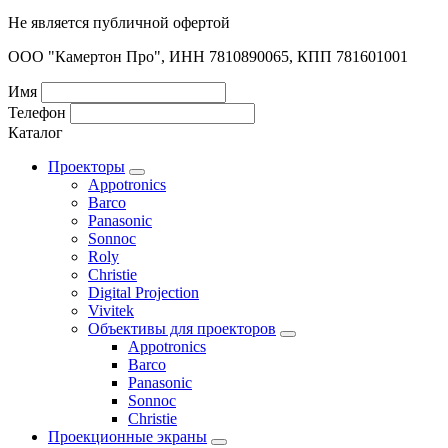
Не является публичной офертой
ООО "Камертон Про", ИНН 7810890065, КПП 781601001
Имя
Телефон
Каталог
Проекторы
Appotronics
Barco
Panasonic
Sonnoc
Roly
Christie
Digital Projection
Vivitek
Объективы для проекторов
Appotronics
Barco
Panasonic
Sonnoc
Сhristie
Проекционные экраны