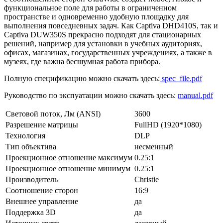
функциональное поле для работы в ограниченном
пространстве и одновременно удобную площадку для
выполнения повседневных задач. Как Captiva DHD410S, так и
Captiva DUW350S прекрасно подходят для стационарных
решений, например для установки в учебных аудиториях,
офисах, магазинах, государственных учреждениях, а также в
музеях, где важна бесшумная работа прибора.
Полную спецификацию можно скачать здесь:
spec_file.pdf
Руководство по экспуатации можно скачать здесь:
manual.pdf
Световой поток, Лм (ANSI)
3600
Разрешение матрицы
FullHD (1920*1080)
Технология
DLP
Тип объектива
несменный
Проекционное отношение максимум
0.25:1
Проекционное отношение минимум
0.25:1
Производитель
Christie
Соотношение сторон
16:9
Внешнее управление
да
Поддержка 3D
да