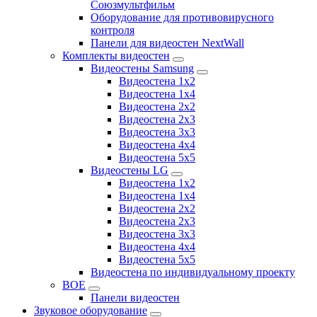
Союзмультфильм
Оборудование для противовирусного
контроля
Панели для видеостен NextWall
Комплекты видеостен
Видеостены Samsung
Видеостена 1x2
Видеостена 1x4
Видеостена 2x2
Видеостена 2х3
Видеостена 3x3
Видеостена 4x4
Видеостена 5x5
Видеостены LG
Видеостена 1x2
Видеостена 1x4
Видеостена 2x2
Видеостена 2x3
Видеостена 3x3
Видеостена 4x4
Видеостена 5x5
Видеостена по индивидуальному проекту
BOE
Панели видеостен
Звуковое оборудование