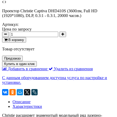
Проектор Christie Captiva DHD410S (3600лм, Full HD
(1920*1080), DLP, 0.3:1 - 0.3:1, 20000 часов.)
Артикул:
Цена по запросу
В корзину
Товар отсутствует
Предзаказ
Купить в один клик
Добавить в сравнение
Удалить из сравнения
С данным оборудованием доступна услуга по настройке и
установке.
Описание
Характеристики
Christie расширяет знаменитый модельный ряд лазерно-