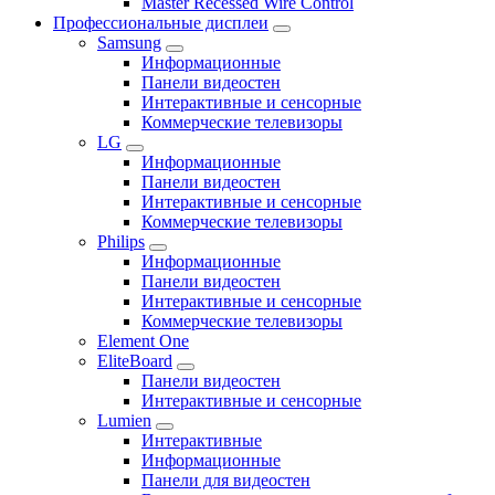
Master Recessed Wire Control
Профессиональные дисплеи
Samsung
Информационные
Панели видеостен
Интерактивные и сенсорные
Коммерческие телевизоры
LG
Информационные
Панели видеостен
Интерактивные и сенсорные
Коммерческие телевизоры
Philips
Информационные
Панели видеостен
Интерактивные и сенсорные
Коммерческие телевизоры
Element One
EliteBoard
Панели видеостен
Интерактивные и сенсорные
Lumien
Интерактивные
Информационные
Панели для видеостен