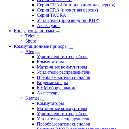
Серия ERA-i (инсталляционная версия)
Серия ERA (прокатная версия)
Серия TAURA
Усилители (производство КНР)
Аксессуары
Конференц-системы
Televic
Shure
Коммутационные приборы
Aten
Удлинители интерфейсов
Коммутаторы
Матричные коммутаторы
Усилители-распределители
Преобразователи сигналов
Видеомикшеры
KVM оборудование
Аксессуары
Kramer
Коммутаторы
Матричные коммутаторы
Удлинители интерфейсов
Усилители-распределители
Преобразователи сигналов