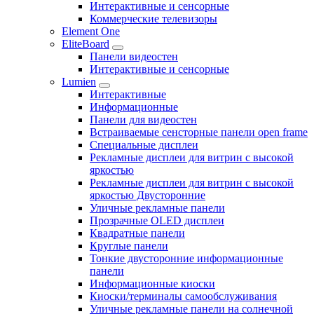
Интерактивные и сенсорные
Коммерческие телевизоры
Element One
EliteBoard
Панели видеостен
Интерактивные и сенсорные
Lumien
Интерактивные
Информационные
Панели для видеостен
Встраиваемые сенсторные панели open frame
Специальные дисплеи
Рекламные дисплеи для витрин с высокой
яркостью
Рекламные дисплеи для витрин с высокой
яркостью Двусторонние
Уличные рекламные панели
Прозрачные OLED дисплеи
Квадратные панели
Круглые панели
Тонкие двусторонние информационные
панели
Информационные киоски
Киоски/терминалы самообслуживания
Уличные рекламные панели на солнечной