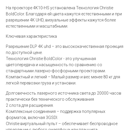
На проекторе 4K10-HS установлена Технология Christie
BoldColor. Благодаря ей цвета кажутся естественными и при
разрешении 4K UHD, визуальные эффекты кажутся более
естественными и масштабными.
Ключевая характеристика
Разрешение DLP 4К uhd – это высококачественная проекция
по доступной цене.
Технология Christie BoldColor - это улучшенная
цветопередача и насыщенность по сравнению со
стандартными лазерно-фосфорными проекторами.
Компактный и легкий – Малый размер и вес менее 80 кг для
легкой перевозки груза и установки.
Долговечность лазерного источника света до 20000 часов
практически без технического обслуживания
2 слота для расширения.
Комплексные соединения – поддержка популярных
форматов, включая 3GSDI.
Christie виртуальный пульт – обеспечивает беспроводное
управление с любого смартфона или планшета