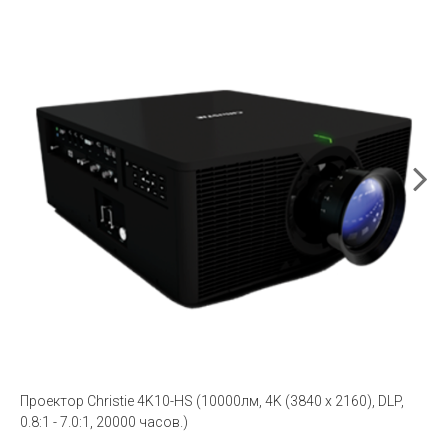
Проектор Christie 4K10-HS (10000лм, 4K (
3840 x 2160
), DLP,
0.8:1 - 7.0:1, 20000 часов.)