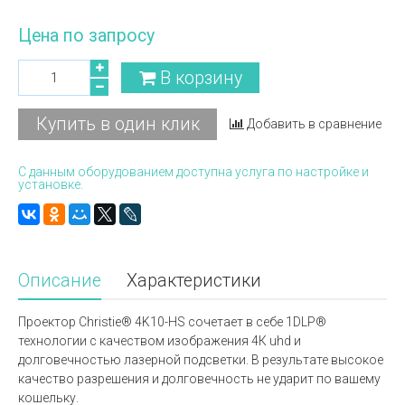
Цена по запросу
В корзину
Купить в один клик
Добавить в сравнение
С данным оборудованием доступна услуга по настройке и
установке.
Описание
Характеристики
Проектор Christie® 4K10-HS сочетает в себе 1DLP®
технологии с качеством изображения 4К uhd и
долговечностью лазерной подсветки. В результате высокое
качество разрешения и долговечность не ударит по вашему
кошельку.