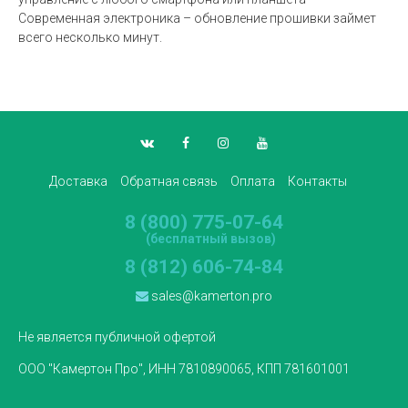
Современная электроника – обновление прошивки займет
всего несколько минут.
Доставка
Обратная связь
Оплата
Контакты
8 (800) 775-07-64
(бесплатный вызов)
8 (812) 606-74-84
sales@kamerton.pro
Не является публичной офертой
ООО "Камертон Про", ИНН 7810890065, КПП 781601001