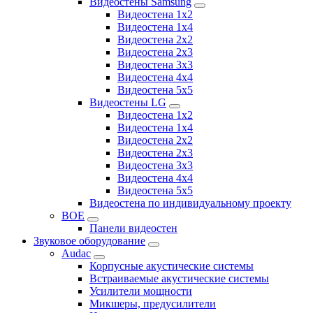
Видеостены Samsung
Видеостена 1x2
Видеостена 1x4
Видеостена 2x2
Видеостена 2х3
Видеостена 3x3
Видеостена 4x4
Видеостена 5x5
Видеостены LG
Видеостена 1x2
Видеостена 1x4
Видеостена 2x2
Видеостена 2x3
Видеостена 3x3
Видеостена 4x4
Видеостена 5x5
Видеостена по индивидуальному проекту
BOE
Панели видеостен
Звуковое оборудование
Audac
Корпусные акустические системы
Встраиваемые акустические системы
Усилители мощности
Микшеры, предусилители