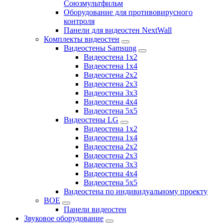
Союзмультфильм
Оборудование для противовирусного
контроля
Панели для видеостен NextWall
Комплекты видеостен
Видеостены Samsung
Видеостена 1x2
Видеостена 1x4
Видеостена 2x2
Видеостена 2х3
Видеостена 3x3
Видеостена 4x4
Видеостена 5x5
Видеостены LG
Видеостена 1x2
Видеостена 1x4
Видеостена 2x2
Видеостена 2x3
Видеостена 3x3
Видеостена 4x4
Видеостена 5x5
Видеостена по индивидуальному проекту
BOE
Панели видеостен
Звуковое оборудование