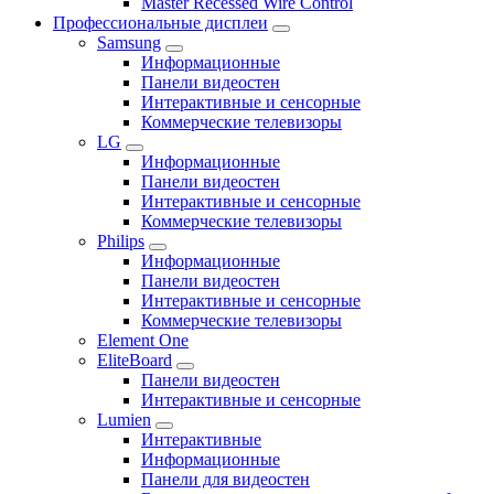
Master Recessed Wire Control
Профессиональные дисплеи
Samsung
Информационные
Панели видеостен
Интерактивные и сенсорные
Коммерческие телевизоры
LG
Информационные
Панели видеостен
Интерактивные и сенсорные
Коммерческие телевизоры
Philips
Информационные
Панели видеостен
Интерактивные и сенсорные
Коммерческие телевизоры
Element One
EliteBoard
Панели видеостен
Интерактивные и сенсорные
Lumien
Интерактивные
Информационные
Панели для видеостен