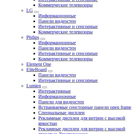
Коммерческие телевизоры
LG
Информационные
Панели видеостен
Интерактивные и сенсорные
Коммерческие телевизоры
Philips
Информационные
Панели видеостен
Интерактивные и сенсорные
Коммерческие телевизоры
Element One
EliteBoard
Панели видеостен
Интерактивные и сенсорные
Lumien
Интерактивные
Информационные
Панели для видеостен
Встраиваемые сенсторные панели open frame
Специальные дисплеи
Рекламные дисплеи для витрин с высокой
яркостью
Рекламные дисплеи для витрин с высокой