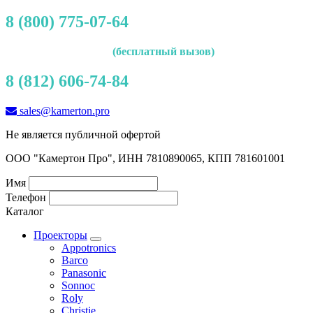
8 (800) 775-07-64
(бесплатный вызов)
8 (812) 606-74-84
sales@kamerton.pro
Не является публичной офертой
ООО "Камертон Про", ИНН 7810890065, КПП 781601001
Имя
Телефон
Каталог
Проекторы
Appotronics
Barco
Panasonic
Sonnoc
Roly
Christie