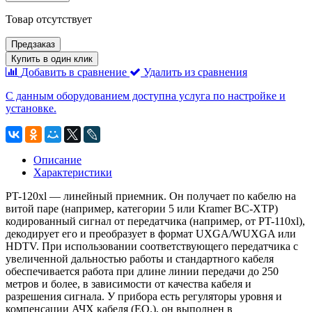
Товар отсутствует
Предзаказ
Купить в один клик
Добавить в сравнение
Удалить из сравнения
С данным оборудованием доступна услуга по настройке и
установке.
Описание
Характеристики
PT-120xl — линейный приемник. Он получает по кабелю на
витой паре (например, категории 5 или Kramer BC-XTP)
кодированный сигнал от передатчика (например, от PT-110xl),
декодирует его и преобразует в формат UXGA/WUXGA или
HDTV. При использовании соответствующего передатчика с
увеличенной дальностью работы и стандартного кабеля
обеспечивается работа при длине линии передачи до 250
метров и более, в зависимости от качества кабеля и
разрешения сигнала. У прибора есть регуляторы уровня и
компенсации АЧХ кабеля (EQ.), он выполнен в