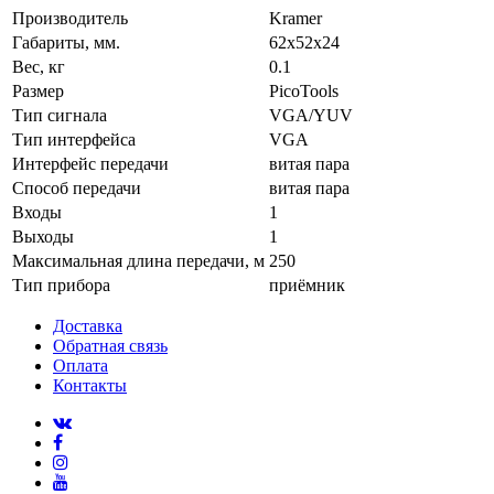
Производитель
Kramer
Габариты, мм.
62x52x24
Вес, кг
0.1
Размер
PicoTools
Тип сигнала
VGA/YUV
Тип интерфейса
VGA
Интерфейс передачи
витая пара
Способ передачи
витая пара
Входы
1
Выходы
1
Максимальная длина передачи, м
250
Тип прибора
приёмник
Доставка
Обратная связь
Оплата
Контакты