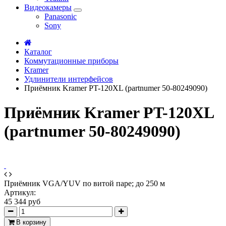
Видеокамеры
Panasonic
Sony
Каталог
Коммутационные приборы
Kramer
Удлинители интерфейсов
Приёмник Kramer PT-120XL (partnumer 50-80249090)
Приёмник Kramer PT-120XL
(partnumer 50-80249090)
Приёмник VGA/YUV по витой паре; до 250 м
Артикул:
45 344 руб
В корзину