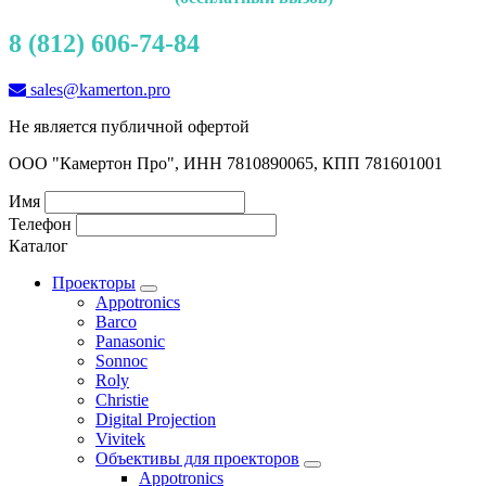
8 (812) 606-74-84
sales@kamerton.pro
Не является публичной офертой
ООО "Камертон Про", ИНН 7810890065, КПП 781601001
Имя
Телефон
Каталог
Проекторы
Appotronics
Barco
Panasonic
Sonnoc
Roly
Christie
Digital Projection
Vivitek
Объективы для проекторов
Appotronics