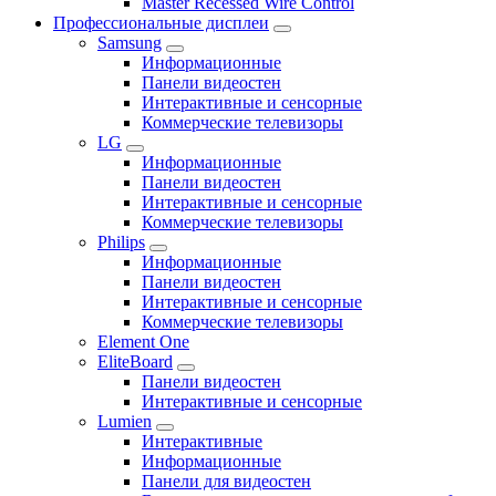
Master Recessed Wire Control
Профессиональные дисплеи
Samsung
Информационные
Панели видеостен
Интерактивные и сенсорные
Коммерческие телевизоры
LG
Информационные
Панели видеостен
Интерактивные и сенсорные
Коммерческие телевизоры
Philips
Информационные
Панели видеостен
Интерактивные и сенсорные
Коммерческие телевизоры
Element One
EliteBoard
Панели видеостен
Интерактивные и сенсорные
Lumien
Интерактивные
Информационные
Панели для видеостен