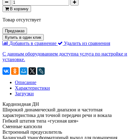
В корзину
Товар отсутствует
Предзаказ
Купить в один клик
Добавить в сравнение
Удалить из сравнения
С данным оборудованием доступна услуга по настройке и
установке.
Описание
Характеристики
Загрузки
Кардиоидная ДН
Широкий динамический диапазон и частотная
характеристика для точной передачи речи и вокала
Гибкий штатив типа «гусиная шея»
Сменные капсюли
Встроенный предусилитель
Балансный трансформаторный выход для повышения