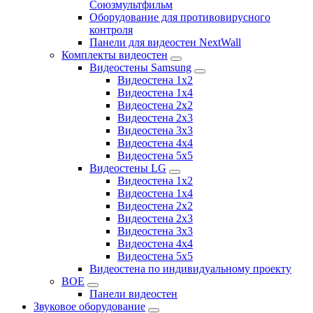
Союзмультфильм
Оборудование для противовирусного
контроля
Панели для видеостен NextWall
Комплекты видеостен
Видеостены Samsung
Видеостена 1x2
Видеостена 1x4
Видеостена 2x2
Видеостена 2х3
Видеостена 3x3
Видеостена 4x4
Видеостена 5x5
Видеостены LG
Видеостена 1x2
Видеостена 1x4
Видеостена 2x2
Видеостена 2x3
Видеостена 3x3
Видеостена 4x4
Видеостена 5x5
Видеостена по индивидуальному проекту
BOE
Панели видеостен
Звуковое оборудование