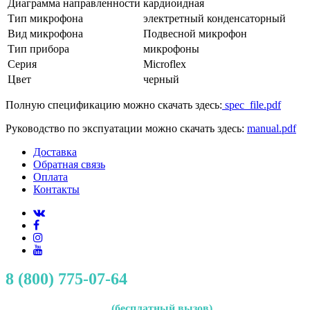
Диаграмма направленности
кардиоидная
Тип микрофона
электретный конденсаторный
Вид микрофона
Подвесной микрофон
Тип прибора
микрофоны
Серия
Microflex
Цвет
черный
Полную спецификацию можно скачать здесь:
spec_file.pdf
Руководство по экспуатации можно скачать здесь:
manual.pdf
Доставка
Обратная связь
Оплата
Контакты
8 (800) 775-07-64
(бесплатный вызов)