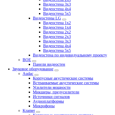
Видеостена 3x3
Видеостена 4x4
Видеостена 5x5
Видеостены LG
Видеостена 1x2
Видеостена 1x4
Видеостена 2x2
Видеостена 2x3
Видеостена 3x3
Видеостена 4x4
Видеостена 5x5
Видеостена по индивидуальному проекту
BOE
Панели видеостен
Звуковое оборудование
Audac
Корпусные акустические системы
Встраиваемые акустические системы
Усилители мощности
Микшеры, предусилители
Источники сигналов
Аудиоплатформы
Микрофоны
Kramer