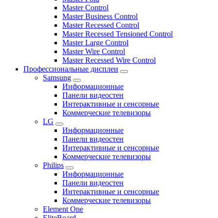
Master Control
Master Business Control
Master Recessed Control
Master Recessed Tensioned Control
Master Large Control
Master Wire Control
Master Recessed Wire Control
Профессиональные дисплеи
Samsung
Информационные
Панели видеостен
Интерактивные и сенсорные
Коммерческие телевизоры
LG
Информационные
Панели видеостен
Интерактивные и сенсорные
Коммерческие телевизоры
Philips
Информационные
Панели видеостен
Интерактивные и сенсорные
Коммерческие телевизоры
Element One
EliteBoard