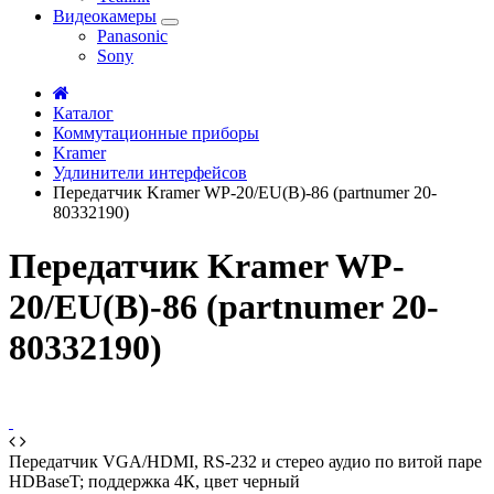
Видеокамеры
Panasonic
Sony
Каталог
Коммутационные приборы
Kramer
Удлинители интерфейсов
Передатчик Kramer WP-20/EU(B)-86 (partnumer 20-
80332190)
Передатчик Kramer WP-
20/EU(B)-86 (partnumer 20-
80332190)
Передатчик VGA/HDMI, RS-232 и стерео аудио по витой паре
HDBaseT; поддержка 4К, цвет черный