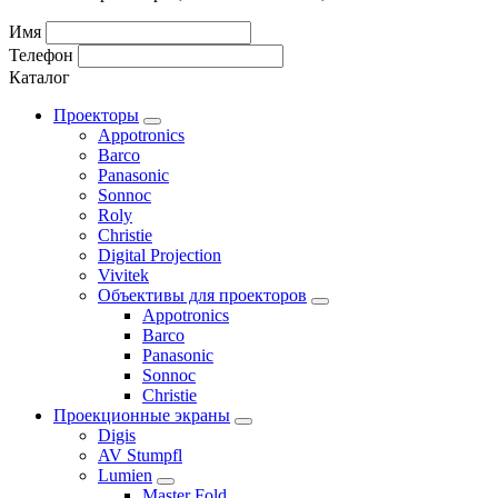
Имя
Телефон
Каталог
Проекторы
Appotronics
Barco
Panasonic
Sonnoc
Roly
Christie
Digital Projection
Vivitek
Объективы для проекторов
Appotronics
Barco
Panasonic
Sonnoc
Сhristie
Проекционные экраны
Digis
AV Stumpfl
Lumien
Master Fold