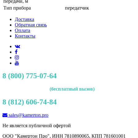
передачи, м
Тип прибора
передатчик
Доставка
Обратная связь
Оплата
Контакты
8 (800) 775-07-64
(бесплатный вызов)
8 (812) 606-74-84
sales@kamerton.pro
Не является публичной офертой
ООО "Камертон Про", ИНН 7810890065, КПП 781601001