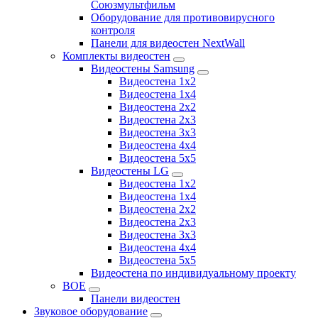
Союзмультфильм
Оборудование для противовирусного
контроля
Панели для видеостен NextWall
Комплекты видеостен
Видеостены Samsung
Видеостена 1x2
Видеостена 1x4
Видеостена 2x2
Видеостена 2х3
Видеостена 3x3
Видеостена 4x4
Видеостена 5x5
Видеостены LG
Видеостена 1x2
Видеостена 1x4
Видеостена 2x2
Видеостена 2x3
Видеостена 3x3
Видеостена 4x4
Видеостена 5x5
Видеостена по индивидуальному проекту
BOE
Панели видеостен
Звуковое оборудование