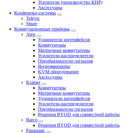
Усилители (производство КНР)
Аксессуары
Конференц-системы
Televic
Shure
Коммутационные приборы
Aten
Удлинители интерфейсов
Коммутаторы
Матричные коммутаторы
Усилители-распределители
Преобразователи сигналов
Видеомикшеры
KVM оборудование
Аксессуары
Kramer
Коммутаторы
Матричные коммутаторы
Удлинители интерфейсов
Усилители-распределители
Преобразователи сигналов
Решения BYOD для совместной работы
Barco
Решения BYOD для совместной работы
Panasonic