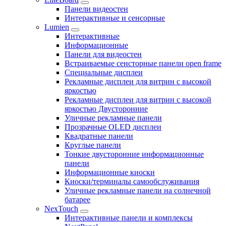
Панели видеостен
Интерактивные и сенсорные
Lumien
Интерактивные
Информационные
Панели для видеостен
Встраиваемые сенсторные панели open frame
Специальные дисплеи
Рекламные дисплеи для витрин с высокой
яркостью
Рекламные дисплеи для витрин с высокой
яркостью Двусторонние
Уличные рекламные панели
Прозрачные OLED дисплеи
Квадратные панели
Круглые панели
Тонкие двусторонние информационные
панели
Информационные киоски
Киоски/терминалы самообслуживания
Уличные рекламные панели на солнечной
батарее
NexTouch
Интерактивные панели и комплексы