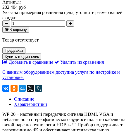
Артикул:
202 404 руб
Указана примерная розничная цена, уточните размер вашей
скидки.
В корзину
Товар отсутствует
Предзаказ
Купить в один клик
Добавить в сравнение
Удалить из сравнения
С данным оборудованием доступна услуга по настройке и
установке.
Описание
Характеристики
WP-20 – настенный передатчик сигнала HDMI, VGA и
небалансного стереофонического аудиосигнала по кабелю на
витой паре по технологии HDBaseT. Прибор поддерживает
разрешения до 4К и обеспечивает интеллектуальную