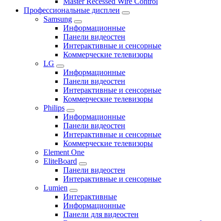
Master Recessed Wire Control
Профессиональные дисплеи
Samsung
Информационные
Панели видеостен
Интерактивные и сенсорные
Коммерческие телевизоры
LG
Информационные
Панели видеостен
Интерактивные и сенсорные
Коммерческие телевизоры
Philips
Информационные
Панели видеостен
Интерактивные и сенсорные
Коммерческие телевизоры
Element One
EliteBoard
Панели видеостен
Интерактивные и сенсорные
Lumien
Интерактивные
Информационные
Панели для видеостен