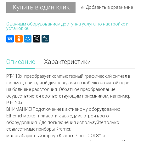
Купить в один клик
Добавить в сравнение
С данным оборудованием доступна услуга по настройке и
установке.
Описание
Характеристики
PT-110xl преобразует компьютерный графический сигнал в
формат, пригодный для передачи по кабелю на витой паре
на большие расстояния. Обратное преобразование
осуществляется соответствующим приемником, например,
PT-120xl.
ВНИМАНИЕ! Подключение к активному оборудованию
Ethernet может привести к выходу из строя всего
оборудования. Для подключения используйте только
совместимые приборы Kramer.
малогабаритный корпус Kramer Pico TOOLS™ с