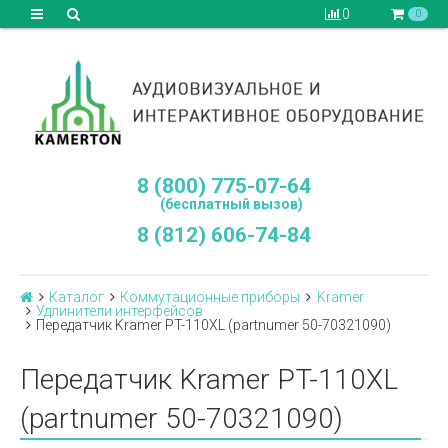
0
0
8 (800) 775-07-64
(бесплатный вызов)
8 (812) 606-74-84
Каталог
Коммутационные приборы
Kramer
Удлинители интерфейсов
Передатчик Kramer PT-110XL (partnumer 50-70321090)
Передатчик Kramer PT-110XL
(partnumer 50-70321090)