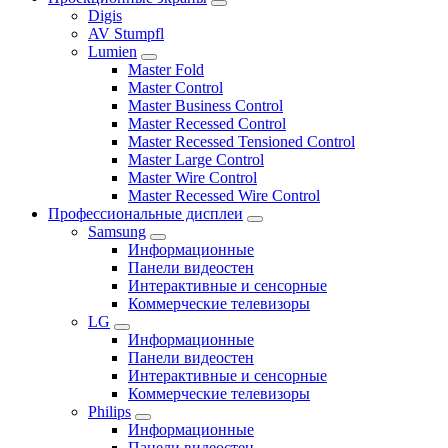
Digis
AV Stumpfl
Lumien
Master Fold
Master Control
Master Business Control
Master Recessed Control
Master Recessed Tensioned Control
Master Large Control
Master Wire Control
Master Recessed Wire Control
Профессиональные дисплеи
Samsung
Информационные
Панели видеостен
Интерактивные и сенсорные
Коммерческие телевизоры
LG
Информационные
Панели видеостен
Интерактивные и сенсорные
Коммерческие телевизоры
Philips
Информационные
Панели видеостен