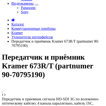
Видеокамеры
Panasonic
Sony
Каталог
Коммутационные приборы
Kramer
Удлинители интерфейсов
Передатчик и приёмник Kramer 673R/T (partnumer 90-
70795190)
Передатчик и приёмник
Kramer 673R/T (partnumer
90-70795190)
Передатчик и приемник сигнала HD-SDI 3G по волоконно-
оптическому кабелю; 4 канала параллельно, кабель 1SC,