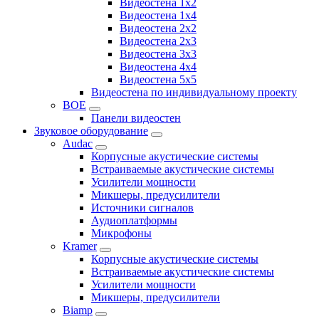
Видеостена 1x2
Видеостена 1x4
Видеостена 2x2
Видеостена 2x3
Видеостена 3x3
Видеостена 4x4
Видеостена 5x5
Видеостена по индивидуальному проекту
BOE
Панели видеостен
Звуковое оборудование
Audac
Корпусные акустические системы
Встраиваемые акустические системы
Усилители мощности
Микшеры, предусилители
Источники сигналов
Аудиоплатформы
Микрофоны
Kramer
Корпусные акустические системы
Встраиваемые акустические системы
Усилители мощности
Микшеры, предусилители
Biamp