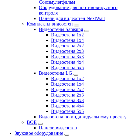
Союзмультфильм
Оборудование для противовирусного
контроля
Панели для видеостен NextWall
Комплекты видеостен
Видеостены Samsung
Видеостена 1x2
Видеостена 1x4
Видеостена 2x2
Видеостена 2х3
Видеостена 3x3
Видеостена 4x4
Видеостена 5x5
Видеостены LG
Видеостена 1x2
Видеостена 1x4
Видеостена 2x2
Видеостена 2x3
Видеостена 3x3
Видеостена 4x4
Видеостена 5x5
Видеостена по индивидуальному проекту
BOE
Панели видеостен
Звуковое оборудование