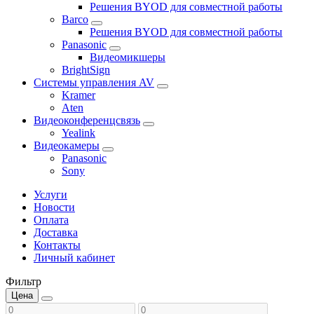
Решения BYOD для совместной работы
Barco
Решения BYOD для совместной работы
Panasonic
Видеомикшеры
BrightSign
Системы управления AV
Kramer
Aten
Видеоконференцсвязь
Yealink
Видеокамеры
Panasonic
Sony
Услуги
Новости
Оплата
Доставка
Контакты
Личный кабинет
Фильтр
Цена