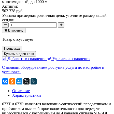
многомодовый, до 1000 м
Артикул:
502 328 руб
Указана примерная розничная цена, уточните размер вашей
скидки.
В корзину
Товар отсутствует
Предзаказ
Купить в один клик
Добавить в сравнение
Удалить из сравнения
С данным оборудованием доступна услуга по настройке и
установке.
Описание
Характеристики
673T и 673R являются волоконно-оптический передатчиком и
приёмником высокой производительности для передачи
видеосигналов с разрешением до 4 каналов сигнала SD-SDI,