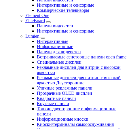
Интерактивные и сенсорные
Коммерческие телевизоры
Element One
EliteBoard
Панели видеостен
Интерактивные и сенсорные
Lumien
Интерактивные
Информационные
Панели для видеостен
Встраиваемые сенсторные панели open frame
Специальные дисплеи
Рекламные дисплеи для витрин с высокой
яркостью
Рекламные дисплеи для витрин с высокой
яркостью Двусторонние
Уличные рекламные панели
Прозрачные OLED дисплеи
Квадратные панели
Круглые панели
Тонкие двусторонние информационные
панели
Информационные киоски
Киоски/терминалы самообслуживания