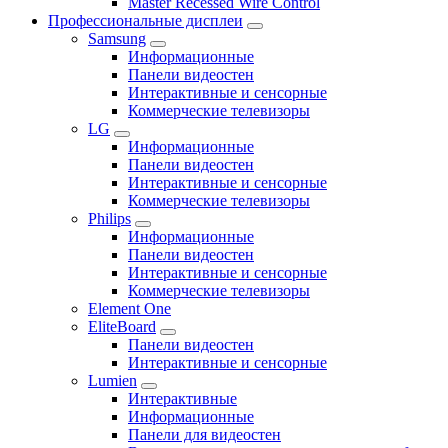
Master Recessed Wire Control
Профессиональные дисплеи
Samsung
Информационные
Панели видеостен
Интерактивные и сенсорные
Коммерческие телевизоры
LG
Информационные
Панели видеостен
Интерактивные и сенсорные
Коммерческие телевизоры
Philips
Информационные
Панели видеостен
Интерактивные и сенсорные
Коммерческие телевизоры
Element One
EliteBoard
Панели видеостен
Интерактивные и сенсорные
Lumien
Интерактивные
Информационные
Панели для видеостен