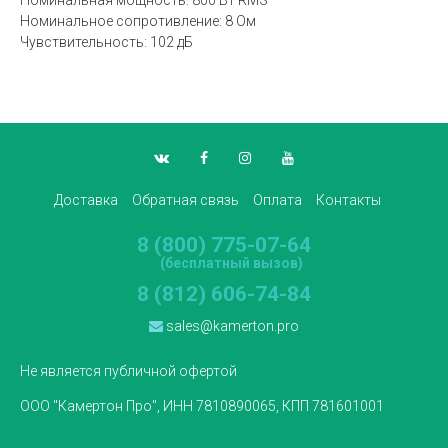
Номинальное сопротивление: 8 Ом
Чувствительность: 102 дБ
Доставка
Обратная связь
Оплата
Контакты
8 (800) 775-07-64
(бесплатный вызов)
8 (812) 606-74-84
sales@kamerton.pro
Не является публичной офертой
ООО "Камертон Про", ИНН 7810890065, КПП 781601001