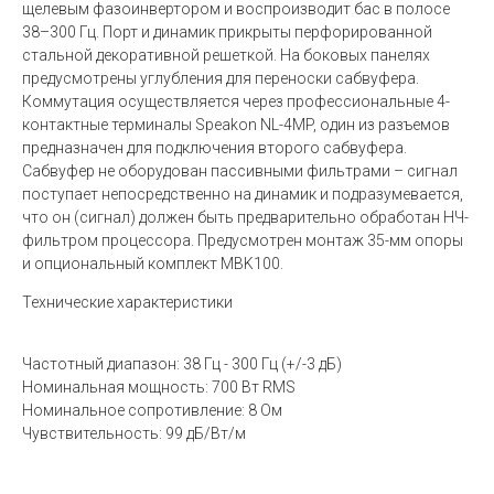
щелевым фазоинвертором и воспроизводит бас в полосе
38–300 Гц. Порт и динамик прикрыты перфорированной
стальной декоративной решеткой. На боковых панелях
предусмотрены углубления для переноски сабвуфера.
Коммутация осуществляется через профессиональные 4-
контактные терминалы Speakon NL-4MP, один из разъемов
предназначен для подключения второго сабвуфера.
Сабвуфер не оборудован пассивными фильтрами – сигнал
поступает непосредственно на динамик и подразумевается,
что он (сигнал) должен быть предварительно обработан НЧ-
фильтром процессора. Предусмотрен монтаж 35-мм опоры
и опциональный комплект MBK100.
Технические характеристики
Частотный диапазон: 38 Гц - 300 Гц (+/-3 дБ)
Номинальная мощность: 700 Вт RMS
Номинальное сопротивление: 8 Ом
Чувствительность: 99 дБ/Вт/м