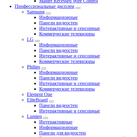
Master Recessed Wire Control
Профессиональные дисплеи
Samsung
Информационные
Панели видеостен
Интерактивные и сенсорные
Коммерческие телевизоры
LG
Информационные
Панели видеостен
Интерактивные и сенсорные
Коммерческие телевизоры
Philips
Информационные
Панели видеостен
Интерактивные и сенсорные
Коммерческие телевизоры
Element One
EliteBoard
Панели видеостен
Интерактивные и сенсорные
Lumien
Интерактивные
Информационные
Панели для видеостен