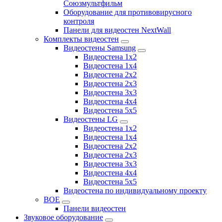
Союзмультфильм
Оборудование для противовирусного
контроля
Панели для видеостен NextWall
Комплекты видеостен
Видеостены Samsung
Видеостена 1x2
Видеостена 1x4
Видеостена 2x2
Видеостена 2х3
Видеостена 3x3
Видеостена 4x4
Видеостена 5x5
Видеостены LG
Видеостена 1x2
Видеостена 1x4
Видеостена 2x2
Видеостена 2x3
Видеостена 3x3
Видеостена 4x4
Видеостена 5x5
Видеостена по индивидуальному проекту
BOE
Панели видеостен
Звуковое оборудование