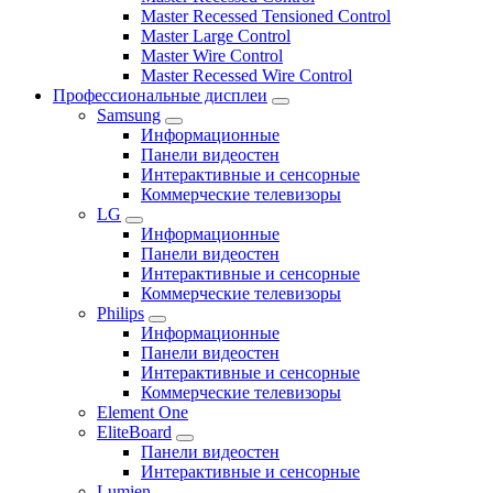
Master Recessed Tensioned Control
Master Large Control
Master Wire Control
Master Recessed Wire Control
Профессиональные дисплеи
Samsung
Информационные
Панели видеостен
Интерактивные и сенсорные
Коммерческие телевизоры
LG
Информационные
Панели видеостен
Интерактивные и сенсорные
Коммерческие телевизоры
Philips
Информационные
Панели видеостен
Интерактивные и сенсорные
Коммерческие телевизоры
Element One
EliteBoard
Панели видеостен
Интерактивные и сенсорные
Lumien