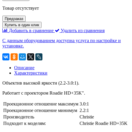
Товар отсутствует
Предзаказ
Купить в один клик
Добавить в сравнение
Удалить из сравнения
С данным оборудованием доступна услуга по настройке и
установке.
Описание
Характеристики
Объектив высокой яркости (2.2-3.0:1).
Работает с проектором Roadie HD+35K".
Проекционное отношение максимум
3.0:1
Проекционное отношение минимум
2.2:1
Производитель
Christie
Подходит к моделям:
Christie Roadie HD+35K