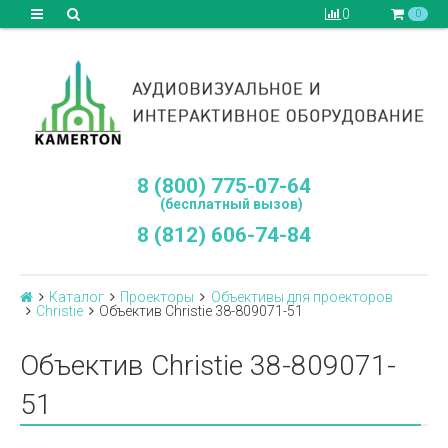
0
0
8 (800) 775-07-64
(бесплатный вызов)
8 (812) 606-74-84
Каталог
Проекторы
Объективы для проекторов
Сhristie
Объектив Christie 38-809071-51
Объектив Christie 38-809071-
51