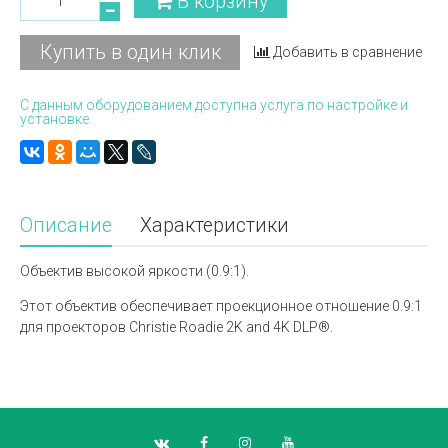
В корзину
Купить в один клик
Добавить в сравнение
С данным оборудованием доступна услуга по настройке и
установке.
Описание
Характеристики
Объектив высокой яркости (0.9:1).
Этот объектив обеспечивает проекционное отношение 0.9:1
для проекторов Christie Roadie 2K and 4K DLP®.