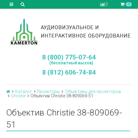
0
0
8 (800) 775-07-64
(бесплатный вызов)
8 (812) 606-74-84
Каталог
Проекторы
Объективы для проекторов
Сhristie
Объектив Christie 38-809069-51
Объектив Christie 38-809069-
51