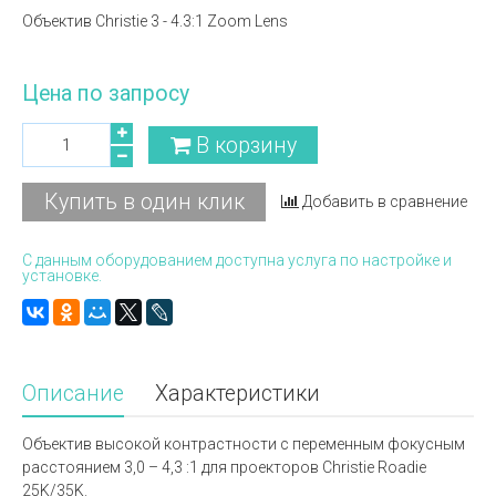
Объектив Christie 3 - 4.3:1 Zoom Lens
Цена по запросу
В корзину
Купить в один клик
Добавить в сравнение
С данным оборудованием доступна услуга по настройке и
установке.
Описание
Характеристики
Объектив высокой контрастности с переменным фокусным
расстоянием 3,0 – 4,3 :1 для проекторов Christie Roadie
25K/35K.