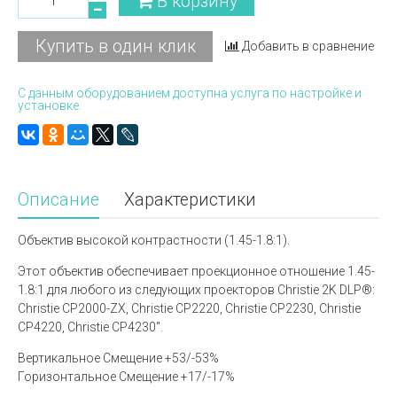
В корзину
Купить в один клик
Добавить в сравнение
С данным оборудованием доступна услуга по настройке и
установке.
Описание
Характеристики
Объектив высокой контрастности (1.45-1.8:1).
Этот объектив обеспечивает проекционное отношение 1.45-
1.8:1 для любого из следующих проекторов Christie 2K DLP®:
Christie CP2000-ZX, Christie CP2220, Christie CP2230, Christie
CP4220, Christie CP4230".
Вертикальное Смещение +53/-53%
Горизонтальное Смещение +17/-17%