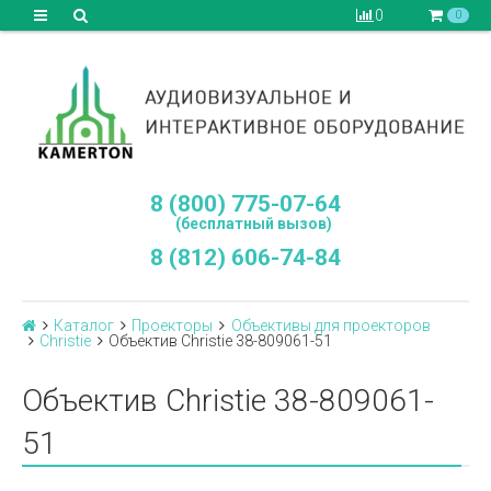
0
0
8 (800) 775-07-64
(бесплатный вызов)
8 (812) 606-74-84
Каталог
Проекторы
Объективы для проекторов
Сhristie
Объектив Christie 38-809061-51
Объектив Christie 38-809061-
51