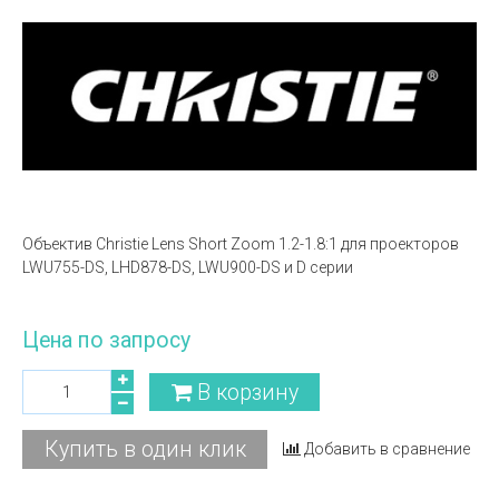
Объектив Christie Lens Short Zoom 1.2-1.8:1 для проекторов
LWU755-DS, LHD878-DS, LWU900-DS и D серии
Цена по запросу
В корзину
Купить в один клик
Добавить в сравнение