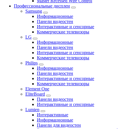
Master Recessed Wire Control
Профессиональные дисплеи
Samsung
Информационные
Панели видеостен
Интерактивные и сенсорные
Коммерческие телевизоры
LG
Информационные
Панели видеостен
Интерактивные и сенсорные
Коммерческие телевизоры
Philips
Информационные
Панели видеостен
Интерактивные и сенсорные
Коммерческие телевизоры
Element One
EliteBoard
Панели видеостен
Интерактивные и сенсорные
Lumien
Интерактивные
Информационные
Панели для видеостен