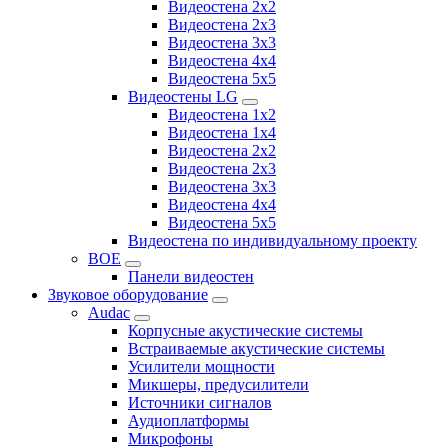
Видеостена 2x2
Видеостена 2х3
Видеостена 3x3
Видеостена 4x4
Видеостена 5x5
Видеостены LG
Видеостена 1x2
Видеостена 1x4
Видеостена 2x2
Видеостена 2x3
Видеостена 3x3
Видеостена 4x4
Видеостена 5x5
Видеостена по индивидуальному проекту
BOE
Панели видеостен
Звуковое оборудование
Audac
Корпусные акустические системы
Встраиваемые акустические системы
Усилители мощности
Микшеры, предусилители
Источники сигналов
Аудиоплатформы
Микрофоны