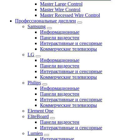
Master Large Control
Master Wire Control
Master Recessed Wire Control
Профессиональные дисплеи
Samsung
Информационные
Панели видеостен
Интерактивные и сенсорные
Коммерческие телевизоры
LG
Информационные
Панели видеостен
Интерактивные и сенсорные
Коммерческие телевизоры
Philips
Информационные
Панели видеостен
Интерактивные и сенсорные
Коммерческие телевизоры
Element One
EliteBoard
Панели видеостен
Интерактивные и сенсорные
Lumien
Интерактивные