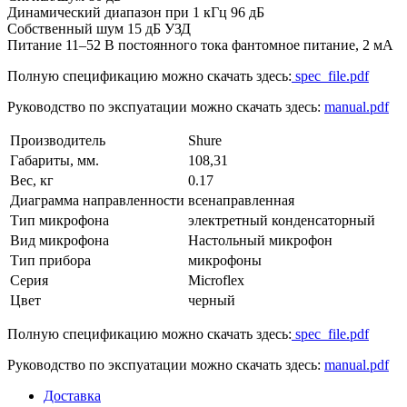
Динамический диапазон при 1 кГц 96 дБ
Собственный шум 15 дБ УЗД
Питание 11–52 В постоянного тока фантомное питание, 2 мА
Полную спецификацию можно скачать здесь:
spec_file.pdf
Руководство по экспуатации можно скачать здесь:
manual.pdf
Производитель
Shure
Габариты, мм.
108,31
Вес, кг
0.17
Диаграмма направленности
всенаправленная
Тип микрофона
электретный конденсаторный
Вид микрофона
Настольный микрофон
Тип прибора
микрофоны
Серия
Microflex
Цвет
черный
Полную спецификацию можно скачать здесь:
spec_file.pdf
Руководство по экспуатации можно скачать здесь:
manual.pdf
Доставка