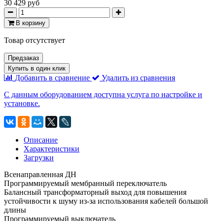
30 429 руб
В корзину
Товар отсутствует
Предзаказ
Купить в один клик
Добавить в сравнение
Удалить из сравнения
С данным оборудованием доступна услуга по настройке и
установке.
Описание
Характеристики
Загрузки
Всенаправленная ДН
Программируемый мембранный переключатель
Балансный трансформаторный выход для повышения
устойчивости к шуму из-за использования кабелей большой
длины
Программируемый выключатель