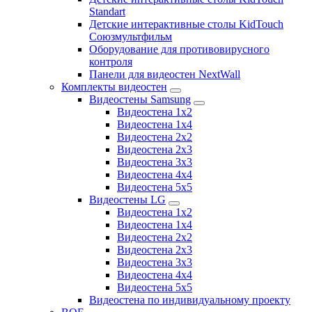
Standart
Детские интерактивные столы KidTouch
Союзмультфильм
Оборудование для противовирусного
контроля
Панели для видеостен NextWall
Комплекты видеостен
Видеостены Samsung
Видеостена 1x2
Видеостена 1x4
Видеостена 2x2
Видеостена 2х3
Видеостена 3x3
Видеостена 4x4
Видеостена 5x5
Видеостены LG
Видеостена 1x2
Видеостена 1x4
Видеостена 2x2
Видеостена 2x3
Видеостена 3x3
Видеостена 4x4
Видеостена 5x5
Видеостена по индивидуальному проекту