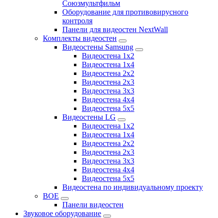
Союзмультфильм
Оборудование для противовирусного
контроля
Панели для видеостен NextWall
Комплекты видеостен
Видеостены Samsung
Видеостена 1x2
Видеостена 1x4
Видеостена 2x2
Видеостена 2х3
Видеостена 3x3
Видеостена 4x4
Видеостена 5x5
Видеостены LG
Видеостена 1x2
Видеостена 1x4
Видеостена 2x2
Видеостена 2x3
Видеостена 3x3
Видеостена 4x4
Видеостена 5x5
Видеостена по индивидуальному проекту
BOE
Панели видеостен
Звуковое оборудование