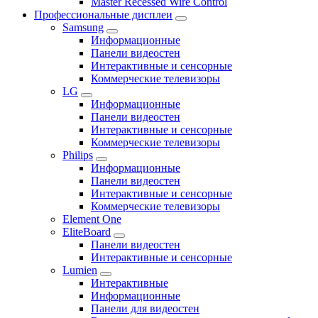
Master Recessed Wire Control
Профессиональные дисплеи
Samsung
Информационные
Панели видеостен
Интерактивные и сенсорные
Коммерческие телевизоры
LG
Информационные
Панели видеостен
Интерактивные и сенсорные
Коммерческие телевизоры
Philips
Информационные
Панели видеостен
Интерактивные и сенсорные
Коммерческие телевизоры
Element One
EliteBoard
Панели видеостен
Интерактивные и сенсорные
Lumien
Интерактивные
Информационные
Панели для видеостен