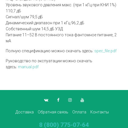
Уровень звукового давления макс. (при 1 кГц при КНИ 1%)
110,7 дБ
Сигнал/шум 79,5 дБ
Динамический диапазон при 1 кГц 96,2 дБ
Собственный шум 14,5 дБ УЗД
Питание 11–52 В постоянного тока фантомное питание, 2
мА
Полную спецификацию можно скачать здесь:
spec_file.pdf
Руководство по экспуатации можно скачать
здесь:
manual.pdf
Доставка
Обратная связь
Оплата
Контакты
8 (800) 775-07-64