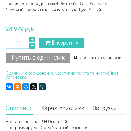
граничного слоя, разъем 4-Pin miniXLR с кабелем 4м.
Съемный предусилитель в комплекте. Цвет белый
24 979 руб
В корзину
Купить в один клик
Добавить в сравнение
С данным оборудованием доступна услуга по настройке и
установке.
Описание
Характеристики
Загрузки
Всенаправленная ДН.Охват = 360 °
Программируемый мембранный переключатель