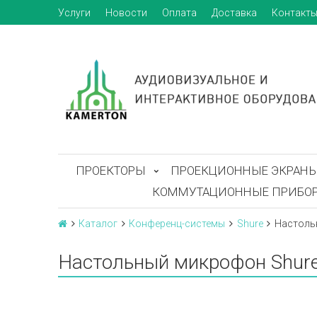
Услуги
Новости
Оплата
Доставка
Контакт
ПРОЕКТОРЫ
ПРОЕКЦИОННЫЕ ЭКРАН
КОММУТАЦИОННЫЕ ПРИБО
Каталог
Конференц-системы
Shure
Настоль
Настольный микрофон Shu