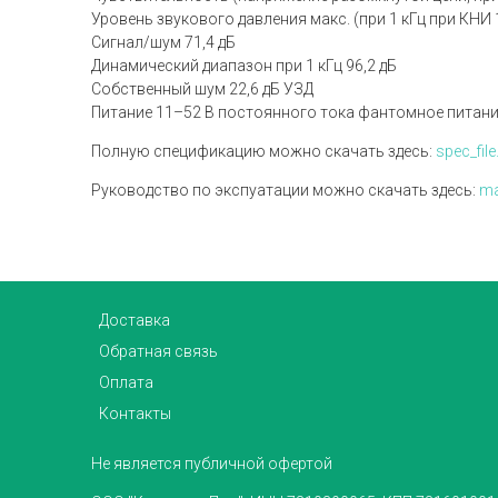
Уровень звукового давления макс. (при 1 кГц при КНИ 
Сигнал/шум 71,4 дБ
Динамический диапазон при 1 кГц 96,2 дБ
Собственный шум 22,6 дБ УЗД
Питание 11–52 В постоянного тока фантомное питани
Полную спецификацию можно скачать здесь:
spec_file
Руководство по экспуатации можно скачать здесь:
ma
Доставка
Обратная связь
Оплата
Контакты
Не является публичной офертой