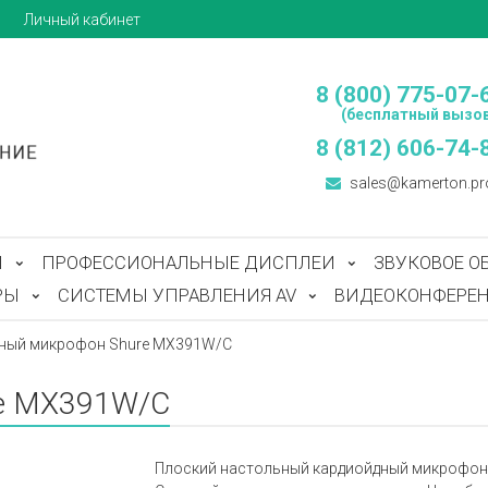
ы
Личный кабинет
8 (800) 775-07-
(бесплатный вызов
8 (812) 606-74-
sales@kamerton.pr
Ы
ПРОФЕССИОНАЛЬНЫЕ ДИСПЛЕИ
ЗВУКОВОЕ О
РЫ
СИСТЕМЫ УПРАВЛЕНИЯ AV
ВИДЕОКОНФЕРЕН
ный микрофон Shure MX391W/C
re MX391W/C
Плоский настольный кардиойдный микрофон гр