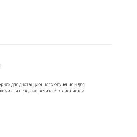
ы
риях для дистанционного обучения и для
ими для передачи речи в составе систем