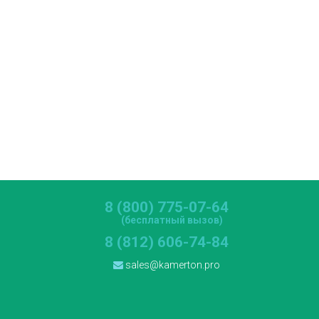
8 (800) 775-07-64
(бесплатный вызов)
8 (812) 606-74-84
sales@kamerton.pro