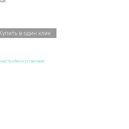
лый
Купить в один клик
настройке и установке.