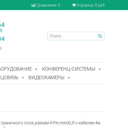
Сравнение:
0
Корзина:
0 руб
64
)
84
o
БОРУДОВАНИЕ
КОНФЕРЕНЦ-СИСТЕМЫ
ЦСВЯЗЬ
ВИДЕОКАМЕРЫ
аничного слоя, разъем 4-Pin miniXLR с кабелем 4м.