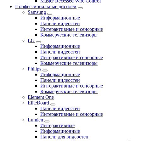
Master Recessed Wire Control
Профессиональные дисплеи
Samsung
Информационные
Панели видеостен
Интерактивные и сенсорные
Коммерческие телевизоры
LG
Информационные
Панели видеостен
Интерактивные и сенсорные
Коммерческие телевизоры
Philips
Информационные
Панели видеостен
Интерактивные и сенсорные
Коммерческие телевизоры
Element One
EliteBoard
Панели видеостен
Интерактивные и сенсорные
Lumien
Интерактивные
Информационные
Панели для видеостен