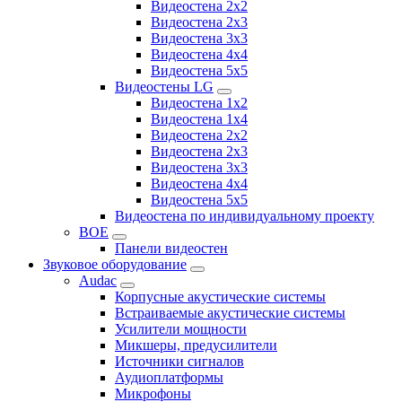
Видеостена 2x2
Видеостена 2х3
Видеостена 3x3
Видеостена 4x4
Видеостена 5x5
Видеостены LG
Видеостена 1x2
Видеостена 1x4
Видеостена 2x2
Видеостена 2x3
Видеостена 3x3
Видеостена 4x4
Видеостена 5x5
Видеостена по индивидуальному проекту
BOE
Панели видеостен
Звуковое оборудование
Audac
Корпусные акустические системы
Встраиваемые акустические системы
Усилители мощности
Микшеры, предусилители
Источники сигналов
Аудиоплатформы
Микрофоны