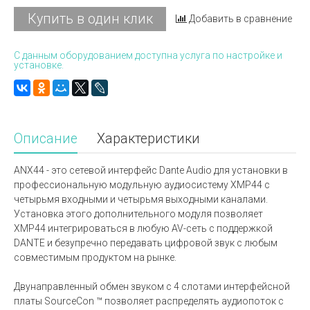
Купить в один клик
Добавить в сравнение
С данным оборудованием доступна услуга по настройке и
установке.
Описание
Характеристики
ANX44 - это сетевой интерфейс Dante Audio для установки в
профессиональную модульную аудиосистему XMP44 с
четырьмя входными и четырьмя выходными каналами.
Установка этого дополнительного модуля позволяет
XMP44 интегрироваться в любую AV-сеть с поддержкой
DANTE и безупречно передавать цифровой звук с любым
совместимым продуктом на рынке.
Двунаправленный обмен звуком с 4 слотами интерфейсной
платы SourceCon ™ позволяет распределять аудиопоток с