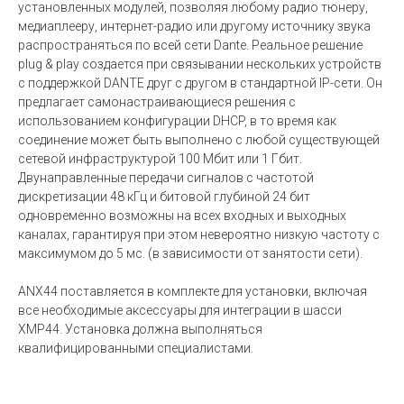
установленных модулей, позволяя любому радио тюнеру,
медиаплееру, интернет-радио или другому источнику звука
распространяться по всей сети Dante. Реальное решение
plug & play создается при связывании нескольких устройств
с поддержкой DANTE друг с другом в стандартной IP-сети. Он
предлагает самонастраивающиеся решения с
использованием конфигурации DHCP, в то время как
соединение может быть выполнено с любой существующей
сетевой инфраструктурой 100 Мбит или 1 Гбит.
Двунаправленные передачи сигналов с частотой
дискретизации 48 кГц и битовой глубиной 24 бит
одновременно возможны на всех входных и выходных
каналах, гарантируя при этом невероятно низкую частоту с
максимумом до 5 мс. (в зависимости от занятости сети).
ANX44 поставляется в комплекте для установки, включая
все необходимые аксессуары для интеграции в шасси
XMP44. Установка должна выполняться
квалифицированными специалистами.