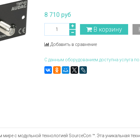
8 710 руб
В корзину
Добавить в сравнение
С данным оборудованием доступна услуга по 
м мире с модульной технологией SourceCon ™. Эта уникальная техн