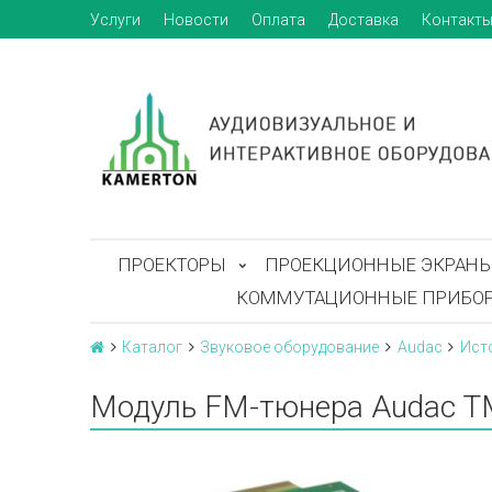
Услуги
Новости
Оплата
Доставка
Контакт
ПРОЕКТОРЫ
ПРОЕКЦИОННЫЕ ЭКРАН
КОММУТАЦИОННЫЕ ПРИБО
Каталог
Звуковое оборудование
Audac
Ист
Модуль FM-тюнера Audac 