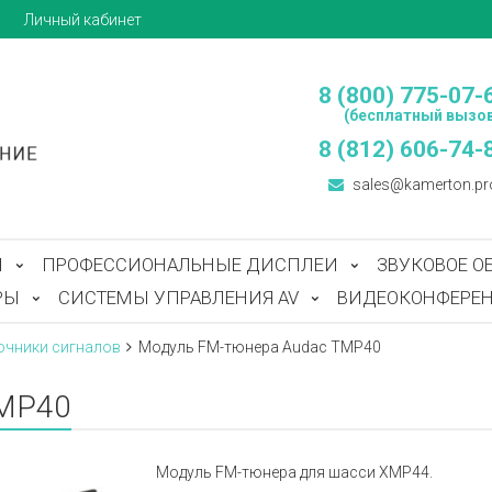
ы
Личный кабинет
8 (800) 775-07-
(бесплатный вызов
8 (812) 606-74-
sales@kamerton.pr
Ы
ПРОФЕССИОНАЛЬНЫЕ ДИСПЛЕИ
ЗВУКОВОЕ О
РЫ
СИСТЕМЫ УПРАВЛЕНИЯ AV
ВИДЕОКОНФЕРЕН
очники сигналов
Модуль FM-тюнера Audac TMP40
TMP40
Модуль FM-тюнера для шасси XMP44.