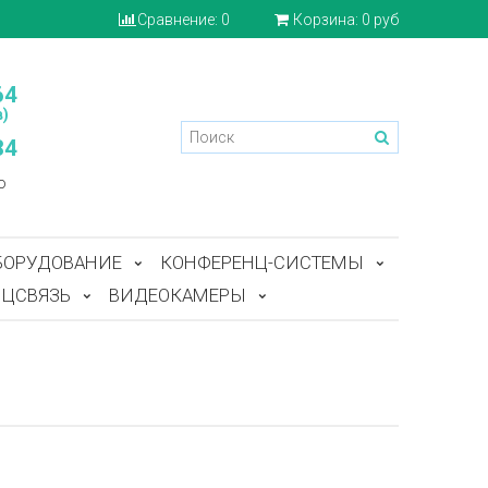
Сравнение:
0
Корзина:
0 руб
64
)
84
o
БОРУДОВАНИЕ
КОНФЕРЕНЦ-СИСТЕМЫ
ЦСВЯЗЬ
ВИДЕОКАМЕРЫ