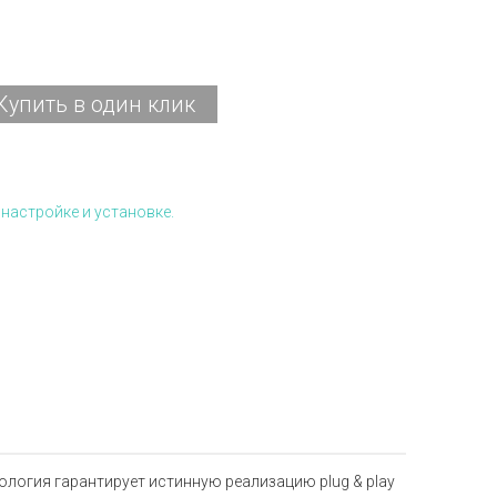
Купить в один клик
настройке и установке.
ология гарантирует истинную реализацию plug & play