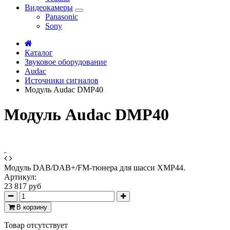
Видеокамеры
Panasonic
Sony
Каталог
Звуковое оборудование
Audac
Источники сигналов
Модуль Audac DMP40
Модуль Audac DMP40
Модуль DAB/DAB+/FM-тюнера для шасси XMP44.
Артикул:
23 817 руб
В корзину
Товар отсутствует