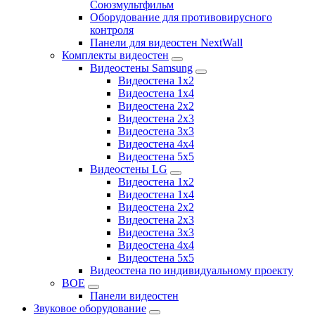
Союзмультфильм
Оборудование для противовирусного
контроля
Панели для видеостен NextWall
Комплекты видеостен
Видеостены Samsung
Видеостена 1x2
Видеостена 1x4
Видеостена 2x2
Видеостена 2х3
Видеостена 3x3
Видеостена 4x4
Видеостена 5x5
Видеостены LG
Видеостена 1x2
Видеостена 1x4
Видеостена 2x2
Видеостена 2x3
Видеостена 3x3
Видеостена 4x4
Видеостена 5x5
Видеостена по индивидуальному проекту
BOE
Панели видеостен
Звуковое оборудование