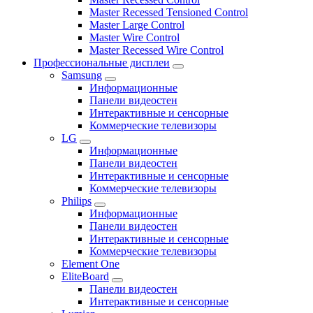
Master Recessed Tensioned Control
Master Large Control
Master Wire Control
Master Recessed Wire Control
Профессиональные дисплеи
Samsung
Информационные
Панели видеостен
Интерактивные и сенсорные
Коммерческие телевизоры
LG
Информационные
Панели видеостен
Интерактивные и сенсорные
Коммерческие телевизоры
Philips
Информационные
Панели видеостен
Интерактивные и сенсорные
Коммерческие телевизоры
Element One
EliteBoard
Панели видеостен
Интерактивные и сенсорные