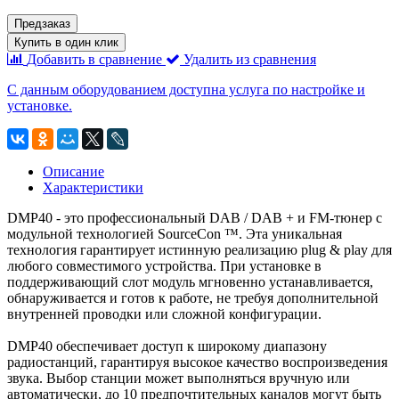
Предзаказ
Купить в один клик
Добавить в сравнение
Удалить из сравнения
С данным оборудованием доступна услуга по настройке и
установке.
Описание
Характеристики
DMP40 - это профессиональный DAB / DAB + и FM-тюнер с
модульной технологией SourceCon ™. Эта уникальная
технология гарантирует истинную реализацию plug & play для
любого совместимого устройства. При установке в
поддерживающий слот модуль мгновенно устанавливается,
обнаруживается и готов к работе, не требуя дополнительной
внутренней проводки или сложной конфигурации.
DMP40 обеспечивает доступ к широкому диапазону
радиостанций, гарантируя высокое качество воспроизведения
звука. Выбор станции может выполняться вручную или
автоматически, до 10 предпочтительных каналов могут быть