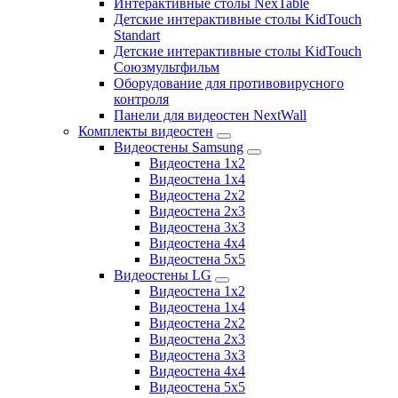
Интерактивные столы NexTable
Детские интерактивные столы KidTouch
Standart
Детские интерактивные столы KidTouch
Союзмультфильм
Оборудование для противовирусного
контроля
Панели для видеостен NextWall
Комплекты видеостен
Видеостены Samsung
Видеостена 1x2
Видеостена 1x4
Видеостена 2x2
Видеостена 2х3
Видеостена 3x3
Видеостена 4x4
Видеостена 5x5
Видеостены LG
Видеостена 1x2
Видеостена 1x4
Видеостена 2x2
Видеостена 2x3
Видеостена 3x3
Видеостена 4x4
Видеостена 5x5