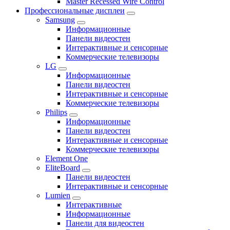
Master Recessed Wire Control
Профессиональные дисплеи
Samsung
Информационные
Панели видеостен
Интерактивные и сенсорные
Коммерческие телевизоры
LG
Информационные
Панели видеостен
Интерактивные и сенсорные
Коммерческие телевизоры
Philips
Информационные
Панели видеостен
Интерактивные и сенсорные
Коммерческие телевизоры
Element One
EliteBoard
Панели видеостен
Интерактивные и сенсорные
Lumien
Интерактивные
Информационные
Панели для видеостен