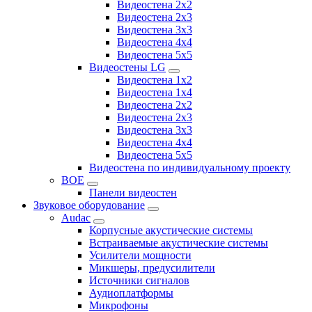
Видеостена 2x2
Видеостена 2х3
Видеостена 3x3
Видеостена 4x4
Видеостена 5x5
Видеостены LG
Видеостена 1x2
Видеостена 1x4
Видеостена 2x2
Видеостена 2x3
Видеостена 3x3
Видеостена 4x4
Видеостена 5x5
Видеостена по индивидуальному проекту
BOE
Панели видеостен
Звуковое оборудование
Audac
Корпусные акустические системы
Встраиваемые акустические системы
Усилители мощности
Микшеры, предусилители
Источники сигналов
Аудиоплатформы
Микрофоны