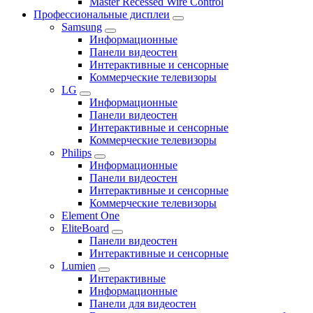
Master Recessed Wire Control
Профессиональные дисплеи
Samsung
Информационные
Панели видеостен
Интерактивные и сенсорные
Коммерческие телевизоры
LG
Информационные
Панели видеостен
Интерактивные и сенсорные
Коммерческие телевизоры
Philips
Информационные
Панели видеостен
Интерактивные и сенсорные
Коммерческие телевизоры
Element One
EliteBoard
Панели видеостен
Интерактивные и сенсорные
Lumien
Интерактивные
Информационные
Панели для видеостен