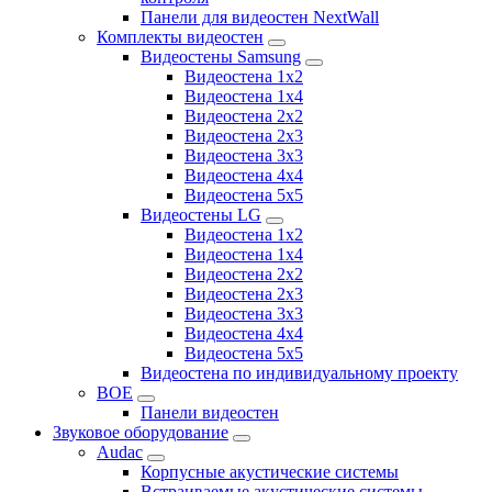
Панели для видеостен NextWall
Комплекты видеостен
Видеостены Samsung
Видеостена 1x2
Видеостена 1x4
Видеостена 2x2
Видеостена 2х3
Видеостена 3x3
Видеостена 4x4
Видеостена 5x5
Видеостены LG
Видеостена 1x2
Видеостена 1x4
Видеостена 2x2
Видеостена 2x3
Видеостена 3x3
Видеостена 4x4
Видеостена 5x5
Видеостена по индивидуальному проекту
BOE
Панели видеостен
Звуковое оборудование
Audac
Корпусные акустические системы
Встраиваемые акустические системы