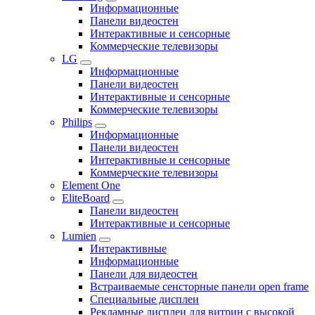
Информационные
Панели видеостен
Интерактивные и сенсорные
Коммерческие телевизоры
LG
Информационные
Панели видеостен
Интерактивные и сенсорные
Коммерческие телевизоры
Philips
Информационные
Панели видеостен
Интерактивные и сенсорные
Коммерческие телевизоры
Element One
EliteBoard
Панели видеостен
Интерактивные и сенсорные
Lumien
Интерактивные
Информационные
Панели для видеостен
Встраиваемые сенсторные панели open frame
Специальные дисплеи
Рекламные дисплеи для витрин с высокой