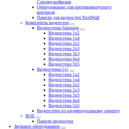
Союзмультфильм
Оборудование для противовирусного
контроля
Панели для видеостен NextWall
Комплекты видеостен
Видеостены Samsung
Видеостена 1x2
Видеостена 1x4
Видеостена 2x2
Видеостена 2х3
Видеостена 3x3
Видеостена 4x4
Видеостена 5x5
Видеостены LG
Видеостена 1x2
Видеостена 1x4
Видеостена 2x2
Видеостена 2x3
Видеостена 3x3
Видеостена 4x4
Видеостена 5x5
Видеостена по индивидуальному проекту
BOE
Панели видеостен
Звуковое оборудование