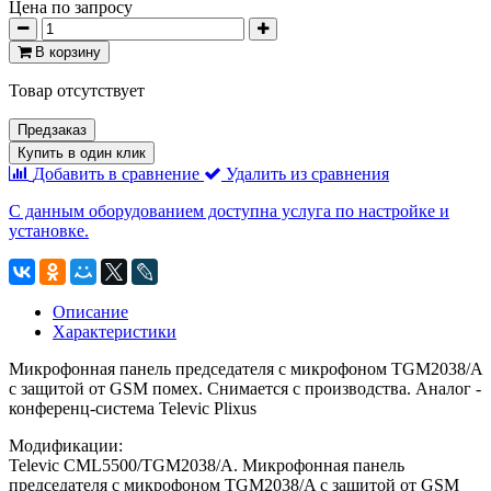
Цена по запросу
В корзину
Товар отсутствует
Предзаказ
Купить в один клик
Добавить в сравнение
Удалить из сравнения
С данным оборудованием доступна услуга по настройке и
установке.
Описание
Характеристики
Микрофонная панель председателя с микрофоном TGM2038/A
с защитой от GSM помех. Снимается с производства. Аналог -
конференц-система Televic Plixus
Модификации:
Televic CML5500/TGM2038/A. Микрофонная панель
председателя с микрофоном TGM2038/A с защитой от GSM