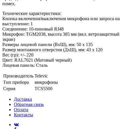
помех.
Технические характеристики:
Кнопка включения/выключения микрофона или запроса на
выступление: 1
Соединение: 10-пиновый RJ48
Микрофон: TGM2038, высота 385 мм (вкл. ветрозащитный
экран)
Размеры лицевой панели (ВхШ), мм: 50 x 135
Размер монтажного отверстия (ДхШ), мм: 43 х 120
Вес (гр): +/- 220
Цвет: RAL7021 (Матовый черный)
Лицевая панель: Сталь
Производитель
Televic
Тип прибора
микрофоны
Серия
TCS5500
Доставка
Обратная связь
Оплата
Контакты