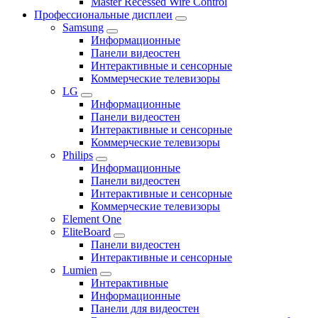
Master Recessed Wire Control
Профессиональные дисплеи
Samsung
Информационные
Панели видеостен
Интерактивные и сенсорные
Коммерческие телевизоры
LG
Информационные
Панели видеостен
Интерактивные и сенсорные
Коммерческие телевизоры
Philips
Информационные
Панели видеостен
Интерактивные и сенсорные
Коммерческие телевизоры
Element One
EliteBoard
Панели видеостен
Интерактивные и сенсорные
Lumien
Интерактивные
Информационные
Панели для видеостен