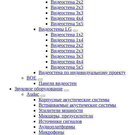
Видеостена 2x2
Видеостена 2х3
Видеостена 3x3
Видеостена 4x4
Видеостена 5x5
Видеостены LG
Видеостена 1x2
Видеостена 1x4
Видеостена 2x2
Видеостена 2x3
Видеостена 3x3
Видеостена 4x4
Видеостена 5x5
Видеостена по индивидуальному проекту
BOE
Панели видеостен
Звуковое оборудование
Audac
Корпусные акустические системы
Встраиваемые акустические системы
Усилители мощности
Микшеры, предусилители
Источники сигналов
Аудиоплатформы
Микрофоны