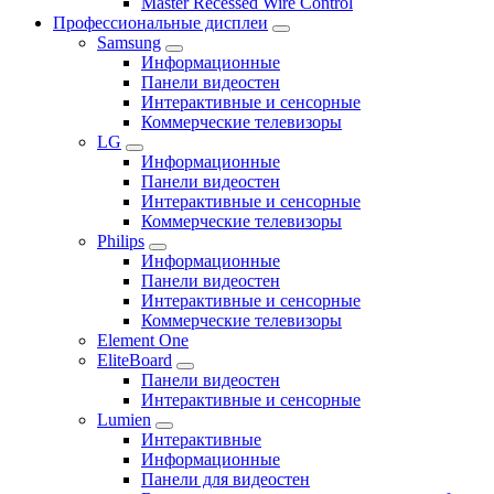
Master Recessed Wire Control
Профессиональные дисплеи
Samsung
Информационные
Панели видеостен
Интерактивные и сенсорные
Коммерческие телевизоры
LG
Информационные
Панели видеостен
Интерактивные и сенсорные
Коммерческие телевизоры
Philips
Информационные
Панели видеостен
Интерактивные и сенсорные
Коммерческие телевизоры
Element One
EliteBoard
Панели видеостен
Интерактивные и сенсорные
Lumien
Интерактивные
Информационные
Панели для видеостен