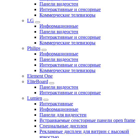
Панели видеостен
Интерактивные и сенсорные
Коммерческие телевизоры
LG
Информационные
Панели видеостен
Интерактивные и сенсорные
Коммерческие телевизоры
Philips
Информационные
Панели видеостен
Интерактивные и сенсорные
Коммерческие телевизоры
Element One
EliteBoard
Панели видеостен
Интерактивные и сенсорные
Lumien
Интерактивные
Информационные
Панели для видеостен
Встраиваемые сенсторные панели open frame
Специальные дисплеи
Рекламные дисплеи для витрин с высокой
яркостью