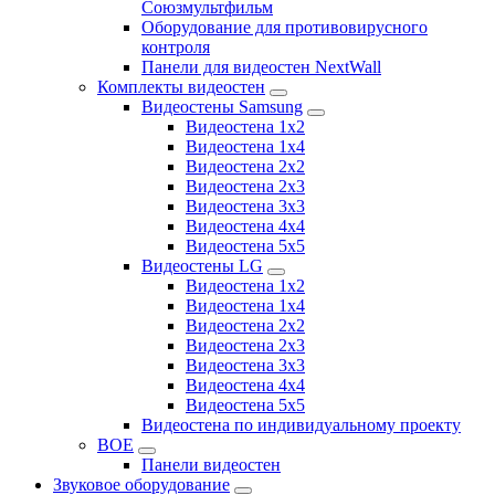
Союзмультфильм
Оборудование для противовирусного
контроля
Панели для видеостен NextWall
Комплекты видеостен
Видеостены Samsung
Видеостена 1x2
Видеостена 1x4
Видеостена 2x2
Видеостена 2х3
Видеостена 3x3
Видеостена 4x4
Видеостена 5x5
Видеостены LG
Видеостена 1x2
Видеостена 1x4
Видеостена 2x2
Видеостена 2x3
Видеостена 3x3
Видеостена 4x4
Видеостена 5x5
Видеостена по индивидуальному проекту
BOE
Панели видеостен
Звуковое оборудование