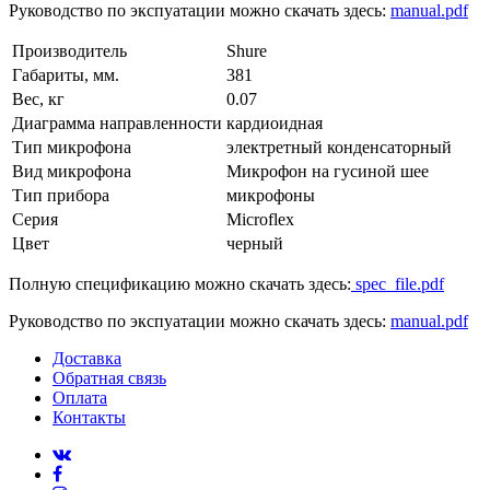
Руководство по экспуатации можно скачать здесь:
manual.pdf
Производитель
Shure
Габариты, мм.
381
Вес, кг
0.07
Диаграмма направленности
кардиоидная
Тип микрофона
электретный конденсаторный
Вид микрофона
Микрофон на гусиной шее
Тип прибора
микрофоны
Серия
Microflex
Цвет
черный
Полную спецификацию можно скачать здесь:
spec_file.pdf
Руководство по экспуатации можно скачать здесь:
manual.pdf
Доставка
Обратная связь
Оплата
Контакты