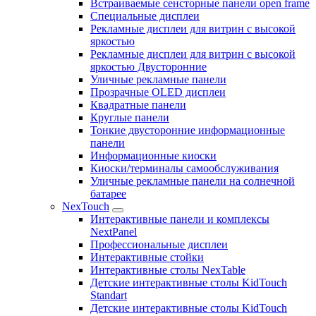
Встраиваемые сенсторные панели open frame
Специальные дисплеи
Рекламные дисплеи для витрин с высокой
яркостью
Рекламные дисплеи для витрин с высокой
яркостью Двусторонние
Уличные рекламные панели
Прозрачные OLED дисплеи
Квадратные панели
Круглые панели
Тонкие двусторонние информационные
панели
Информационные киоски
Киоски/терминалы самообслуживания
Уличные рекламные панели на солнечной
батарее
NexTouch
Интерактивные панели и комплексы
NextPanel
Профессиональные дисплеи
Интерактивные стойки
Интерактивные столы NexTable
Детские интерактивные столы KidTouch
Standart
Детские интерактивные столы KidTouch