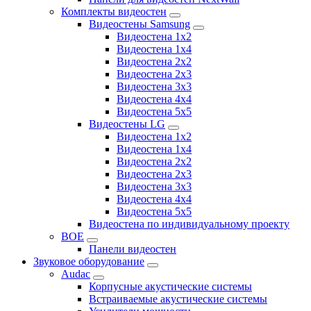
Комплекты видеостен
Видеостены Samsung
Видеостена 1x2
Видеостена 1x4
Видеостена 2x2
Видеостена 2х3
Видеостена 3x3
Видеостена 4x4
Видеостена 5x5
Видеостены LG
Видеостена 1x2
Видеостена 1x4
Видеостена 2x2
Видеостена 2x3
Видеостена 3x3
Видеостена 4x4
Видеостена 5x5
Видеостена по индивидуальному проекту
BOE
Панели видеостен
Звуковое оборудование
Audac
Корпусные акустические системы
Встраиваемые акустические системы