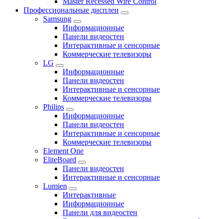
Master Recessed Wire Control
Профессиональные дисплеи
Samsung
Информационные
Панели видеостен
Интерактивные и сенсорные
Коммерческие телевизоры
LG
Информационные
Панели видеостен
Интерактивные и сенсорные
Коммерческие телевизоры
Philips
Информационные
Панели видеостен
Интерактивные и сенсорные
Коммерческие телевизоры
Element One
EliteBoard
Панели видеостен
Интерактивные и сенсорные
Lumien
Интерактивные
Информационные
Панели для видеостен