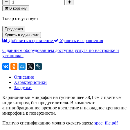
В корзину
Товар отсутствует
Предзаказ
Купить в один клик
Добавить в сравнение
Удалить из сравнения
С данным оборудованием доступна услуга по настройке и
установке.
Описание
Характеристики
Загрузки
Кардиойдный микрофон на гусиной шее 38,1 см с цветным
индикатором, без предусилителя. В комплекте
антивибрационное врезное крепление и накладное крепление
микрофона к поверхности.
Полную спецификацию можно скачать здесь:
spec_file.pdf