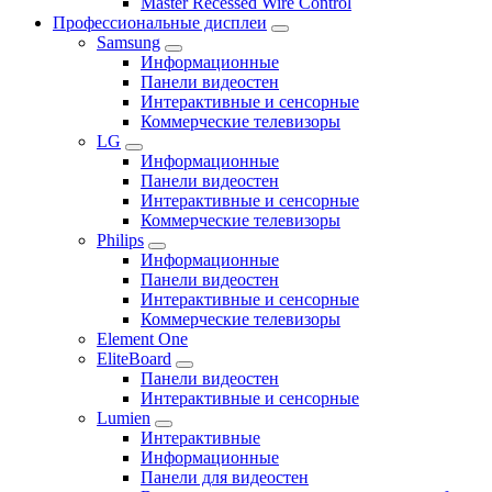
Master Recessed Wire Control
Профессиональные дисплеи
Samsung
Информационные
Панели видеостен
Интерактивные и сенсорные
Коммерческие телевизоры
LG
Информационные
Панели видеостен
Интерактивные и сенсорные
Коммерческие телевизоры
Philips
Информационные
Панели видеостен
Интерактивные и сенсорные
Коммерческие телевизоры
Element One
EliteBoard
Панели видеостен
Интерактивные и сенсорные
Lumien
Интерактивные
Информационные
Панели для видеостен