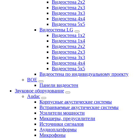
Видеостена 2x2
Видеостена 2х3
Видеостена 3x3
Видеостена 4x4
Видеостена 5x5
Видеостены LG
Видеостена 1x2
Видеостена 1x4
Видеостена 2x2
Видеостена 2x3
Видеостена 3x3
Видеостена 4x4
Видеостена 5x5
Видеостена по индивидуальному проекту
BOE
Панели видеостен
Звуковое оборудование
Audac
Корпусные акустические системы
Встраиваемые акустические системы
Усилители мощности
Микшеры, предусилители
Источники сигналов
Аудиоплатформы
Микрофоны