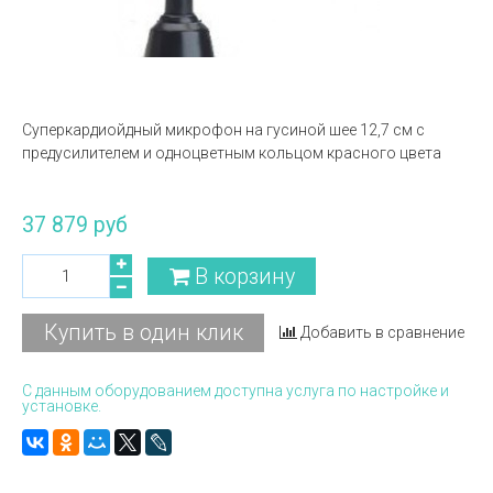
Суперкардиойдный микрофон на гусиной шее 12,7 см с
предусилителем и одноцветным кольцом красного цвета
37 879 руб
В корзину
Купить в один клик
Добавить в сравнение
С данным оборудованием доступна услуга по настройке и
установке.