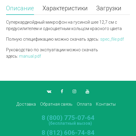
Описание
Характеристики
Загрузки
Суперкардиойдный микрофон на гусиной шее 12,7 см с
предусилителем и одноцветным кольцом красного цвета
Полную спецификацию можно скачать здесь:
spec_file.pdf
Руководство по экспуатации можно скачать
здесь:
manual.pdf
Доставка
Обратная связь
Оплата
Контакты
8 (800) 775-07-64
(бесплатный вызов)
8 (812) 606-74-84