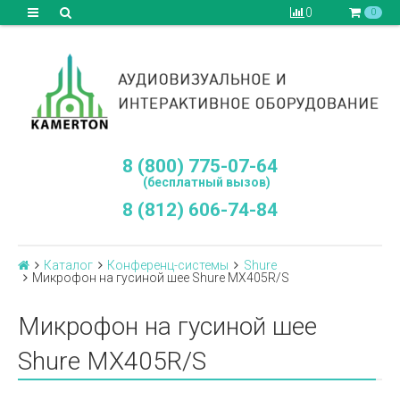
0
0
8 (800) 775-07-64
(бесплатный вызов)
8 (812) 606-74-84
Каталог
Конференц-системы
Shure
Микрофон на гусиной шее Shure MX405R/S
Микрофон на гусиной шее
Shure MX405R/S