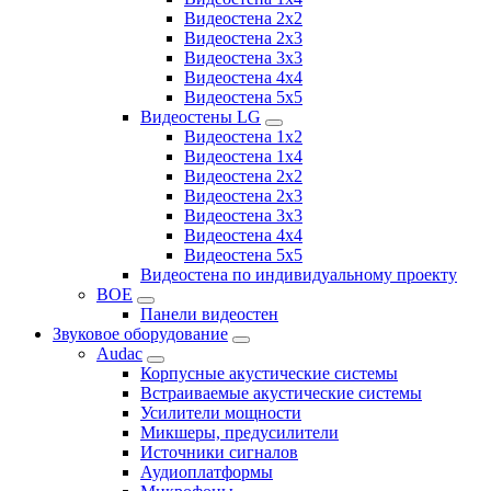
Видеостена 2x2
Видеостена 2х3
Видеостена 3x3
Видеостена 4x4
Видеостена 5x5
Видеостены LG
Видеостена 1x2
Видеостена 1x4
Видеостена 2x2
Видеостена 2x3
Видеостена 3x3
Видеостена 4x4
Видеостена 5x5
Видеостена по индивидуальному проекту
BOE
Панели видеостен
Звуковое оборудование
Audac
Корпусные акустические системы
Встраиваемые акустические системы
Усилители мощности
Микшеры, предусилители
Источники сигналов
Аудиоплатформы