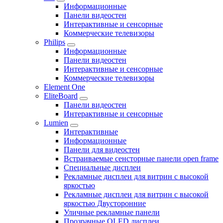
Информационные
Панели видеостен
Интерактивные и сенсорные
Коммерческие телевизоры
Philips
Информационные
Панели видеостен
Интерактивные и сенсорные
Коммерческие телевизоры
Element One
EliteBoard
Панели видеостен
Интерактивные и сенсорные
Lumien
Интерактивные
Информационные
Панели для видеостен
Встраиваемые сенсторные панели open frame
Специальные дисплеи
Рекламные дисплеи для витрин с высокой
яркостью
Рекламные дисплеи для витрин с высокой
яркостью Двусторонние
Уличные рекламные панели
Прозрачные OLED дисплеи