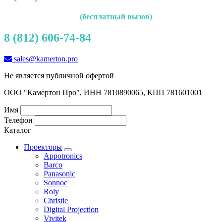
(бесплатный вызов)
8 (812) 606-74-84
sales@kamerton.pro
Не является публичной офертой
ООО "Камертон Про", ИНН 7810890065, КПП 781601001
Имя
Телефон
Каталог
Проекторы
Appotronics
Barco
Panasonic
Sonnoc
Roly
Christie
Digital Projection
Vivitek