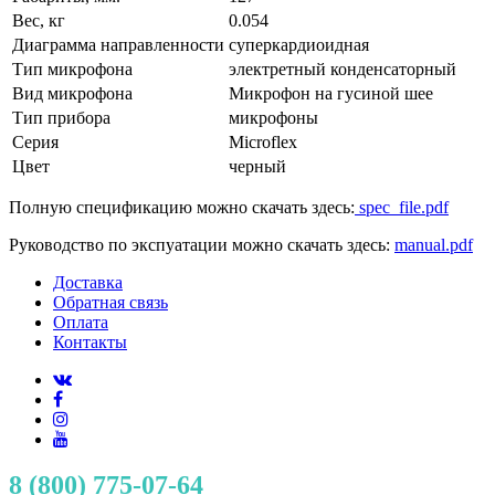
Вес, кг
0.054
Диаграмма направленности
суперкардиоидная
Тип микрофона
электретный конденсаторный
Вид микрофона
Микрофон на гусиной шее
Тип прибора
микрофоны
Серия
Microflex
Цвет
черный
Полную спецификацию можно скачать здесь:
spec_file.pdf
Руководство по экспуатации можно скачать здесь:
manual.pdf
Доставка
Обратная связь
Оплата
Контакты
8 (800) 775-07-64