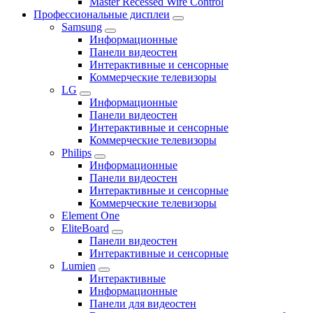
Master Recessed Wire Control
Профессиональные дисплеи
Samsung
Информационные
Панели видеостен
Интерактивные и сенсорные
Коммерческие телевизоры
LG
Информационные
Панели видеостен
Интерактивные и сенсорные
Коммерческие телевизоры
Philips
Информационные
Панели видеостен
Интерактивные и сенсорные
Коммерческие телевизоры
Element One
EliteBoard
Панели видеостен
Интерактивные и сенсорные
Lumien
Интерактивные
Информационные
Панели для видеостен