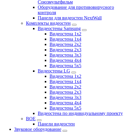
Союзмультфильм
Оборудование для противовирусного
контроля
Панели для видеостен NextWall
Комплекты видеостен
Видеостены Samsung
Видеостена 1x2
Видеостена 1x4
Видеостена 2x2
Видеостена 2х3
Видеостена 3x3
Видеостена 4x4
Видеостена 5x5
Видеостены LG
Видеостена 1x2
Видеостена 1x4
Видеостена 2x2
Видеостена 2x3
Видеостена 3x3
Видеостена 4x4
Видеостена 5x5
Видеостена по индивидуальному проекту
BOE
Панели видеостен
Звуковое оборудование