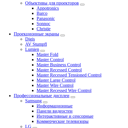
Объективы для проекторов
Appotronics
Barco
Panasonic
Sonnoc
Сhristie
Проекционные экраны
Digis
AV Stumpfl
Lumien
Master Fold
Master Control
Master Business Control
Master Recessed Control
Master Recessed Tensioned Control
Master Large Control
Master Wire Control
Master Recessed Wire Control
Профессиональные дисплеи
Samsung
Информационные
Панели видеостен
Интерактивные и сенсорные
Коммерческие телевизоры
LG