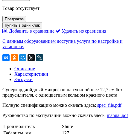
Товар отсутствует
Предзаказ
Купить в один клик
Добавить в сравнение
Удалить из сравнения
С данным оборудованием доступна услуга по настройке и
установке.
Описание
Характеристики
Загрузки
Суперкардиойдный микрофон на гусиной шее 12,7 см без
предусилителя, с одноцветным кольцом красного цвета
Полную спецификацию можно скачать здесь:
spec_file.pdf
Руководство по экспуатации можно скачать здесь:
manual.pdf
Производитель
Shure
Габариты, мм.
127