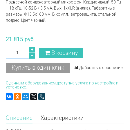
Подвесной конденсаторный микрофон. Кардиоидный. 50 Гц
– 18 кГц. 10-52 В / 3,5 мА. Вых: 1хXLR (вилка). Габаритные
размеры: Ф13.5x160 мм. В компл.: ветрозащита, стальной
подвес. Цвет черный.
21 815 руб
В корзину
Купить в один клик
Добавить в сравнение
С данным оборудованием доступна услуга по настройке и
установке.
Описание
Характеристики