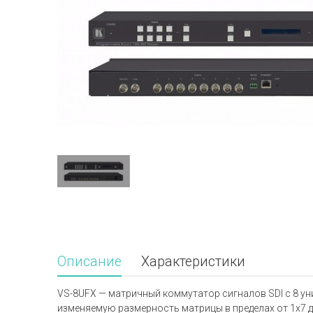
Описание
Характеристики
VS-8UFX — матричный коммутатор сигналов SDI c 8 ун
изменяемую размерность матрицы в пределах от 1х7 д