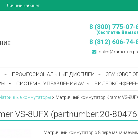
ы
Личный кабинет
8 (800) 775-07-
(бесплатный вызов
8 (812) 606-74-
sales@kamerton.pr
Ы
ПРОФЕССИОНАЛЬНЫЕ ДИСПЛЕИ
ЗВУКОВОЕ О
РЫ
СИСТЕМЫ УПРАВЛЕНИЯ AV
ВИДЕОКОНФЕРЕН
Матричные коммутаторы
Матричный коммутатор Kramer VS-8UFX 
er VS-8UFX (partnumber:20-80476
Матричный коммутатор с 8 переназначаемыми