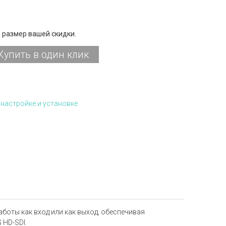
 размер вашей скидки.
Купить в один клик
настройке и установке.
боты как вход или как выход, обеспечивая
 HD-SDI.