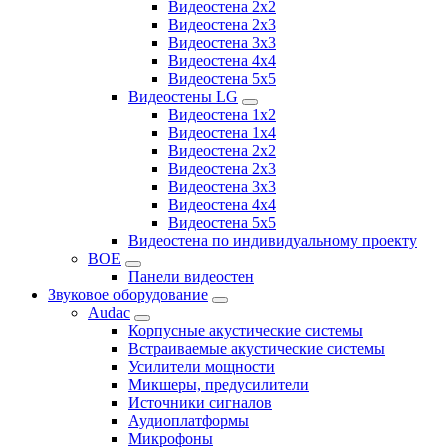
Видеостена 2x2
Видеостена 2х3
Видеостена 3x3
Видеостена 4x4
Видеостена 5x5
Видеостены LG
Видеостена 1x2
Видеостена 1x4
Видеостена 2x2
Видеостена 2x3
Видеостена 3x3
Видеостена 4x4
Видеостена 5x5
Видеостена по индивидуальному проекту
BOE
Панели видеостен
Звуковое оборудование
Audac
Корпусные акустические системы
Встраиваемые акустические системы
Усилители мощности
Микшеры, предусилители
Источники сигналов
Аудиоплатформы
Микрофоны