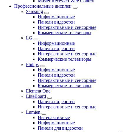
Master Recessed Wire Control
Профессиональные дисплеи
Samsung
Информационные
Панели видеостен
Интерактивные и сенсорные
Коммерческие телевизоры
LG
Информационные
Панели видеостен
Интерактивные и сенсорные
Коммерческие телевизоры
Philips
Информационные
Панели видеостен
Интерактивные и сенсорные
Коммерческие телевизоры
Element One
EliteBoard
Панели видеостен
Интерактивные и сенсорные
Lumien
Интерактивные
Информационные
Панели для видеостен