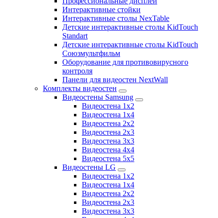
Профессиональные дисплеи
Интерактивные стойки
Интерактивные столы NexTable
Детские интерактивные столы KidTouch
Standart
Детские интерактивные столы KidTouch
Союзмультфильм
Оборудование для противовирусного
контроля
Панели для видеостен NextWall
Комплекты видеостен
Видеостены Samsung
Видеостена 1x2
Видеостена 1x4
Видеостена 2x2
Видеостена 2х3
Видеостена 3x3
Видеостена 4x4
Видеостена 5x5
Видеостены LG
Видеостена 1x2
Видеостена 1x4
Видеостена 2x2
Видеостена 2x3
Видеостена 3x3