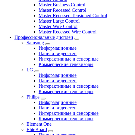
Master Business Control
Master Recessed Control
Master Recessed Tensioned Control
Master Large Control
Master Wire Control
Master Recessed Wire Control
Профессиональные дисплеи
Samsung
Информационные
Панели видеостен
Интерактивные и сенсорные
Коммерческие телевизоры
LG
Информационные
Панели видеостен
Интерактивные и сенсорные
Коммерческие телевизоры
Philips
Информационные
Панели видеостен
Интерактивные и сенсорные
Коммерческие телевизоры
Element One
EliteBoard
Панели видеостен