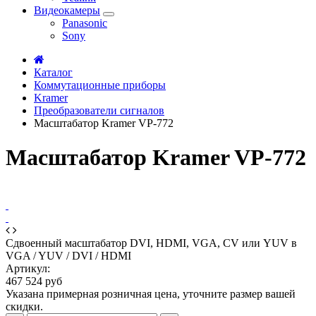
Видеокамеры
Panasonic
Sony
Каталог
Коммутационные приборы
Kramer
Преобразователи сигналов
Масштабатор Kramer VP-772
Масштабатор Kramer VP-772
Сдвоенный масштабатор DVI, HDMI, VGA, CV или YUV в
VGA / YUV / DVI / HDMI
Артикул:
467 524 руб
Указана примерная розничная цена, уточните размер вашей
скидки.