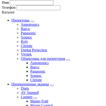
Имя
Телефон
Каталог
Проекторы
Appotronics
Barco
Panasonic
Sonnoc
Roly
Christie
Digital Projection
Vivitek
Объективы для проекторов
Appotronics
Barco
Panasonic
Sonnoc
Сhristie
Проекционные экраны
Digis
AV Stumpfl
Lumien
Master Fold
Master Control