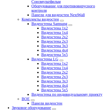
Союзмультфильм
Оборудование для противовирусного
контроля
Панели для видеостен NextWall
Комплекты видеостен
Видеостены Samsung
Видеостена 1x2
Видеостена 1x4
Видеостена 2x2
Видеостена 2х3
Видеостена 3x3
Видеостена 4x4
Видеостена 5x5
Видеостены LG
Видеостена 1x2
Видеостена 1x4
Видеостена 2x2
Видеостена 2x3
Видеостена 3x3
Видеостена 4x4
Видеостена 5x5
Видеостена по индивидуальному проекту
BOE
Панели видеостен
Звуковое оборудование