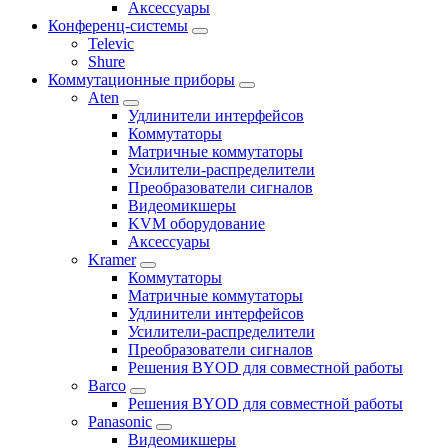
Аксессуары
Конференц-системы
Televic
Shure
Коммутационные приборы
Aten
Удлинители интерфейсов
Коммутаторы
Матричные коммутаторы
Усилители-распределители
Преобразователи сигналов
Видеомикшеры
KVM оборудование
Аксессуары
Kramer
Коммутаторы
Матричные коммутаторы
Удлинители интерфейсов
Усилители-распределители
Преобразователи сигналов
Решения BYOD для совместной работы
Barco
Решения BYOD для совместной работы
Panasonic
Видеомикшеры