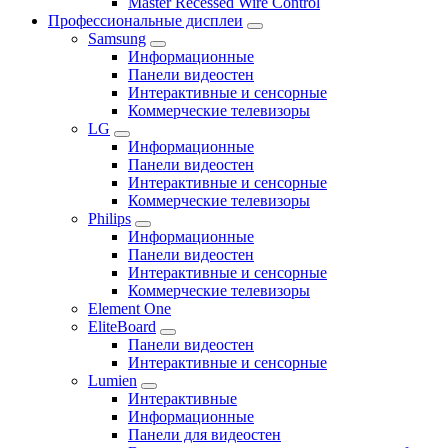
Master Recessed Wire Control
Профессиональные дисплеи
Samsung
Информационные
Панели видеостен
Интерактивные и сенсорные
Коммерческие телевизоры
LG
Информационные
Панели видеостен
Интерактивные и сенсорные
Коммерческие телевизоры
Philips
Информационные
Панели видеостен
Интерактивные и сенсорные
Коммерческие телевизоры
Element One
EliteBoard
Панели видеостен
Интерактивные и сенсорные
Lumien
Интерактивные
Информационные
Панели для видеостен