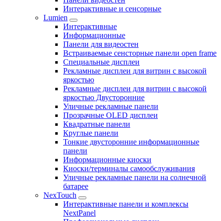
Интерактивные и сенсорные
Lumien
Интерактивные
Информационные
Панели для видеостен
Встраиваемые сенсторные панели open frame
Специальные дисплеи
Рекламные дисплеи для витрин с высокой
яркостью
Рекламные дисплеи для витрин с высокой
яркостью Двусторонние
Уличные рекламные панели
Прозрачные OLED дисплеи
Квадратные панели
Круглые панели
Тонкие двусторонние информационные
панели
Информационные киоски
Киоски/терминалы самообслуживания
Уличные рекламные панели на солнечной
батарее
NexTouch
Интерактивные панели и комплексы
NextPanel