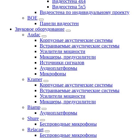
Видеостена 4x4
Видеостена 5x5
Видеостена по индивидуальному проекту
BOE
Панели видеостен
Звуковое оборудование
Audac
Корпусные акустические системы
Встраиваемые акустические системы
Усилители мощности
Микшеры, предусилители
Источники сигналов
Аудиоплатформы
Микрофоны
Kramer
Корпусные акустические системы
Встраиваемые акустические системы
Усилители мощности
Микшеры, предусилители
Biamp
Аудиоплатформы
Shure
Беспроводные микрофоны
Relacart
Беспроводные микрофоны