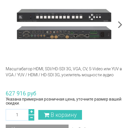
Масштабатор HDMI, SDI/HD-SDI 3G, VGA, CV, S-Video или YUV в
VGA / YUV / HDMI / HD-SDI 3G; усилитель мощности аудио
627 916 руб
Указана примерная розничная цена, уточните размер вашей
скидки.
В корзину