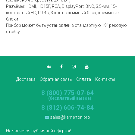
Разъёмы: HDMI, HD15F, RCA, DisplayPort, BNC, 3.5-мм, 15-
контактный HD, RJ-45, 3-конт. клеммный блок; клеммные
блоки
Прибор может быть установлен в стандартную 19" рэковую
стойку.
Доставка
Обратная связь
Оплата
Контакты
8 (800) 775-07-64
(бесплатный вызов)
8 (812) 606-74-84
sales@kamerton.pro
Не является публичной офертой