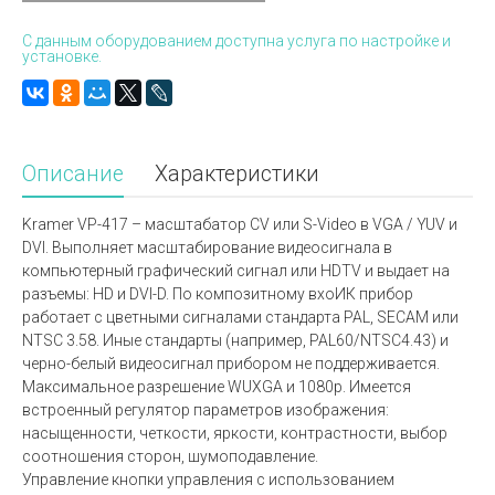
С данным оборудованием доступна услуга по настройке и
установке.
Описание
Характеристики
Kramer VP-417 – масштабатор CV или S-Video в VGA / YUV и
DVI. Выполняет масштабирование видеосигнала в
компьютерный графический сигнал или HDTV и выдает на
разъемы: HD и DVI-D. По композитному вхоИК прибор
работает с цветными сигналами стандарта PAL, SECAM или
NTSC 3.58. Иные стандарты (например, PAL60/NTSC4.43) и
черно-белый видеосигнал прибором не поддерживается.
Максимальное разрешение WUXGA и 1080p. Имеется
встроенный регулятор параметров изображения:
насыщенности, четкости, яркости, контрастности, выбор
соотношения сторон, шумоподавление.
Управление кнопки управления с использованием