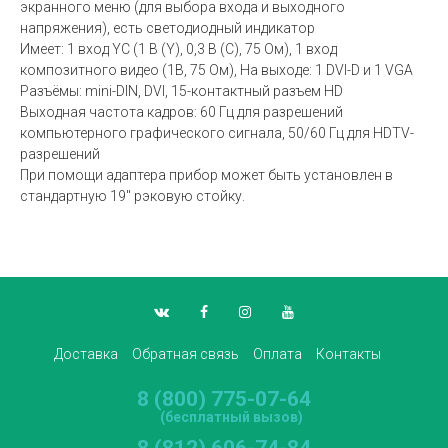
экранного меню (для выбора входа и выходного
напряжения), есть светодиодный индикатор
Имеет: 1 вход YC (1 В (Y), 0,3 В (C), 75 Ом), 1 вход
композитного видео (1В, 75 Ом), На выходе: 1 DVI-D и 1 VGA
Разъёмы: mini-DIN, DVI, 15-контактный разъем HD
Выходная частота кадров: 60 Гц для разрешений
компьютерного графического сигнала, 50/60 Гц для HDTV-
разрешений
При помощи адаптера прибор может быть установлен в
стандартную 19" рэковую стойку.
Доставка
Обратная связь
Оплата
Контакты
8 (800) 775-07-64
(бесплатный вызов)