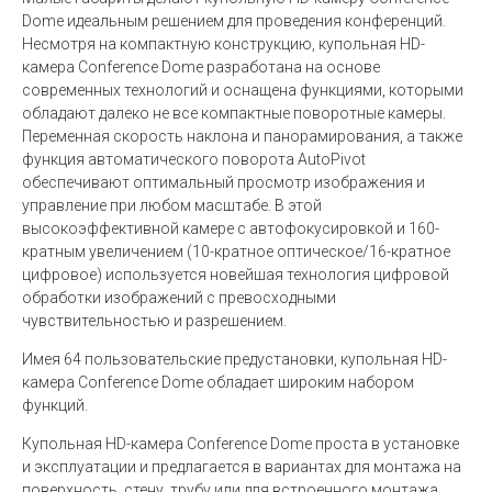
Dome идеальным решением для проведения конференций.
Несмотря на компактную конструкцию, купольная HD-
камера Conference Dome разработана на основе
современных технологий и оснащена функциями, которыми
обладают далеко не все компактные поворотные камеры.
Переменная скорость наклона и панорамирования, а также
функция автоматического поворота AutoPivot
обеспечивают оптимальный просмотр изображения и
управление при любом масштабе. В этой
высокоэффективной камере с автофокусировкой и 160-
кратным увеличением (10-кратное оптическое/16-кратное
цифровое) используется новейшая технология цифровой
обработки изображений с превосходными
чувствительностью и разрешением.
Имея 64 пользовательские предустановки, купольная HD-
камера Conference Dome обладает широким набором
функций.
Купольная HD-камера Conference Dome проста в установке
и эксплуатации и предлагается в вариантах для монтажа на
поверхность, стену, трубу или для встроенного монтажа.