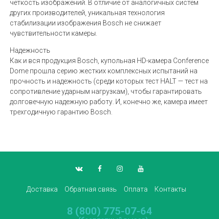
четкость изображений. В отличие от аналогичных систем
других производителей, уникальная технология
стабилизации изображения Bosch не снижает
чувствительности камеры.
Надежность
Как и вся продукция Bosch, купольная HD-камера Conference
Dome прошла серию жестких комплексных испытаний на
прочность и надежность (среди которых тест HALT — тест на
сопротивление ударным нагрузкам), чтобы гарантировать
долговечную надежную работу. И, конечно же, камера имеет
трехгодичную гарантию Bosch.
Доставка
Обратная связь
Оплата
Контакты
8 (800) 775-07-64