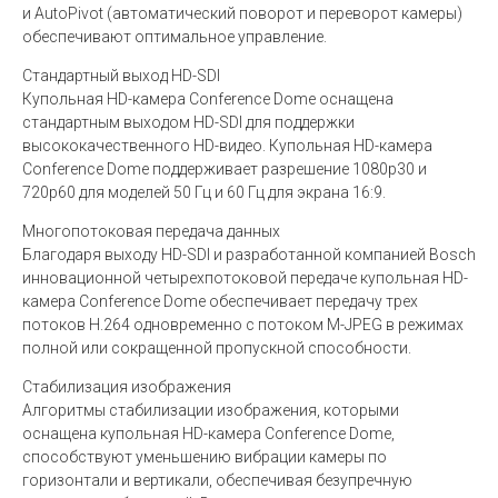
и AutoPivot (автоматический поворот и переворот камеры)
обеспечивают оптимальное управление.
Стандартный выход HD-SDI
Купольная HD-камера Conference Dome оснащена
стандартным выходом HD-SDI для поддержки
высококачественного HD-видео. Купольная HD-камера
Conference Dome поддерживает разрешение 1080p30 и
720p60 для моделей 50 Гц и 60 Гц для экрана 16:9.
Многопотоковая передача данных
Благодаря выходу HD-SDI и разработанной компанией Bosch
инновационной четырехпотоковой передаче купольная HD-
камера Conference Dome обеспечивает передачу трех
потоков H.264 одновременно с потоком M-JPEG в режимах
полной или сокращенной пропускной способности.
Стабилизация изображения
Алгоритмы стабилизации изображения, которыми
оснащена купольная HD-камера Conference Dome,
способствуют уменьшению вибрации камеры по
горизонтали и вертикали, обеспечивая безупречную