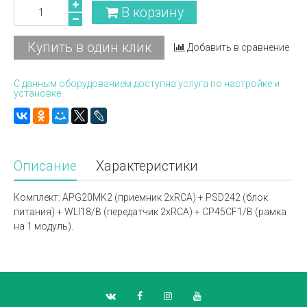
В корзину
Купить в один клик
Добавить в сравнение
С данным оборудованием доступна услуга по настройке и
установке.
Описание
Характеристики
Комплект: APG20MK2 (приемник 2хRCA) + PSD242 (блок
питания) + WLI18/B (передатчик 2хRCA) + CP45CF1/B (рамка
на 1 модуль).