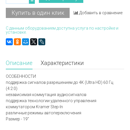
Купить в один клик
Добавить в сравнение
С данным оборудованием доступна услуга по настройке и
установке.
Описание
Характеристики
ОСОБЕННОСТИ
поддержка сигналов разрешением до 4K (Ultra HD) 60 Гц
(4:2:0)
независимая коммутация аудиосигналов
поддержка технологии удаленного управления
коммутатором Kramer Step-In
различные режимы автопереключения
Размер - 19”