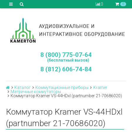
0
0
8 (800) 775-07-64
(бесплатный вызов)
8 (812) 606-74-84
Каталог
Коммутационные приборы
Kramer
Матричные коммутаторы
Коммутатор Kramer VS-44HDxl (partnumber 21-70686020)
Коммутатор Kramer VS-44HDxl
(partnumber 21-70686020)