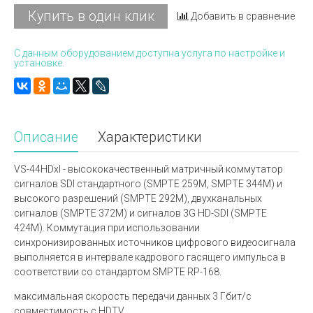
Купить в один клик
Добавить в сравнение
С данным оборудованием доступна услуга по настройке и
установке.
Описание
Характеристики
VS-44HDxl - высококачественный матричный коммутатор
сигналов SDI стандартного (SMPTE 259M, SMPTE 344M) и
высокого разрешений (SMPTE 292M), двухканальных
сигналов (SMPTE 372M) и сигналов 3G HD-SDI (SMPTE
424M). Коммутация при использовании
синхронизированных источников цифрового видеосигнала
выполняется в интервале кадрового гасящего импульса в
соответствии со стандартом SMPTE RP-168.
максимальная скорость передачи данных 3 Гбит/с
совместимость с HDTV