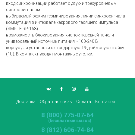
вход синхронизации работает с двух- и трехуровневым
синхросигналом
выбираемый режим терминирования линии синхросигнала
коммутация в интервале кадрового гасящего импульса
(SMPTE RP-168)
возможность блокирования кнопок передней панели
универсальный источник питания ~100-240 В
корпус для установки в стандартную 19-дюймовую стойку
(1U). В комплект входят монтажные уголки.
Доставка
Обратная связь
Оплата
Контакты
8 (800) 775-07-64
(бесплатный вызов)
8 (812) 606-74-84