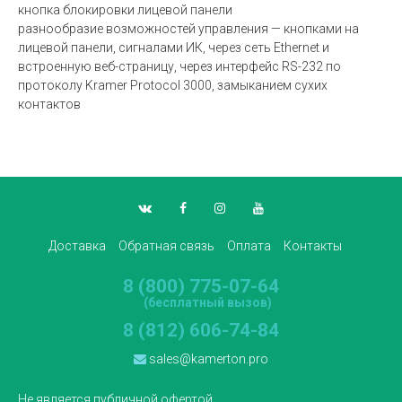
кнопка блокировки лицевой панели
разнообразие возможностей управления — кнопками на
лицевой панели, сигналами ИК, через сеть Ethernet и
встроенную веб-страницу, через интерфейс RS-232 по
протоколу Kramer Protocol 3000, замыканием сухих
контактов
Доставка
Обратная связь
Оплата
Контакты
8 (800) 775-07-64
(бесплатный вызов)
8 (812) 606-74-84
sales@kamerton.pro
Не является публичной офертой