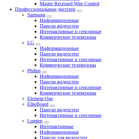
Master Recessed Wire Control
Профессиональные дисплеи
Samsung
Информационные
Панели видеостен
Интерактивные и сенсорные
Коммерческие телевизоры
LG
Информационные
Панели видеостен
Интерактивные и сенсорные
Коммерческие телевизоры
Philips
Информационные
Панели видеостен
Интерактивные и сенсорные
Коммерческие телевизоры
Element One
EliteBoard
Панели видеостен
Интерактивные и сенсорные
Lumien
Интерактивные
Информационные
Панели для видеостен