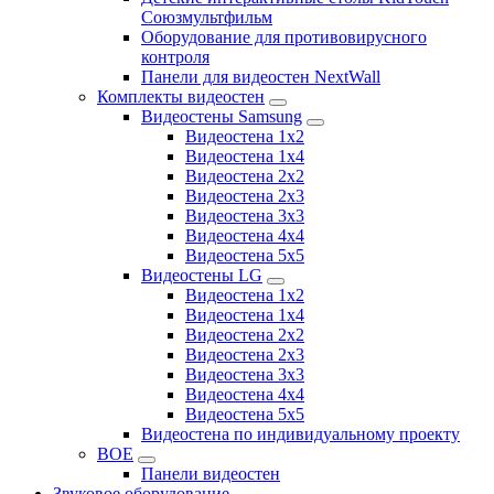
Союзмультфильм
Оборудование для противовирусного
контроля
Панели для видеостен NextWall
Комплекты видеостен
Видеостены Samsung
Видеостена 1x2
Видеостена 1x4
Видеостена 2x2
Видеостена 2х3
Видеостена 3x3
Видеостена 4x4
Видеостена 5x5
Видеостены LG
Видеостена 1x2
Видеостена 1x4
Видеостена 2x2
Видеостена 2x3
Видеостена 3x3
Видеостена 4x4
Видеостена 5x5
Видеостена по индивидуальному проекту
BOE
Панели видеостен
Звуковое оборудование