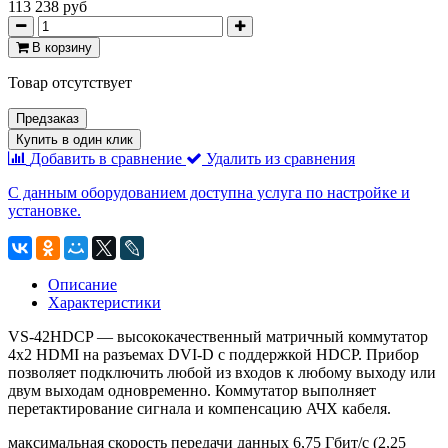
113 238 руб
В корзину
Товар отсутствует
Предзаказ
Купить в один клик
Добавить в сравнение
Удалить из сравнения
С данным оборудованием доступна услуга по настройке и
установке.
Описание
Характеристики
VS-42HDCP — высококачественный матричный коммутатор
4х2 HDMI на разъемах DVI-D с поддержкой HDCP. Прибор
позволяет подключить любой из входов к любому выходу или
двум выходам одновременно. Коммутатор выполняет
перетактирование сигнала и компенсацию АЧХ кабеля.
максимальная скорость передачи данных 6,75 Гбит/с (2,25