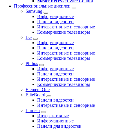
Master Recessed Wire Control
Профессиональные дисплеи
Samsung
Информационные
Панели видеостен
Интерактивные и сенсорные
Коммерческие телевизоры
LG
Информационные
Панели видеостен
Интерактивные и сенсорные
Коммерческие телевизоры
Philips
Информационные
Панели видеостен
Интерактивные и сенсорные
Коммерческие телевизоры
Element One
EliteBoard
Панели видеостен
Интерактивные и сенсорные
Lumien
Интерактивные
Информационные
Панели для видеостен