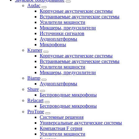
Audac
Корпусные акустические системы
Встраиваемые акустические системы
Усилители мощности
Микшеры, предусилители
Источники сигналов
Аудиоплатформы
Микрофоны
Kramer
Корпусные акустические системы
Встраиваемые акустические системы
Усилители мощности
Микшеры, предусилители
Biamp
Аудиоплатформы
Shure
Беспроводные микрофоны
Relacart
Беспроводные микрофоны
ProTone
Системные решения
Универсальные акустические системы
Компактная F серия
Усилители мощности