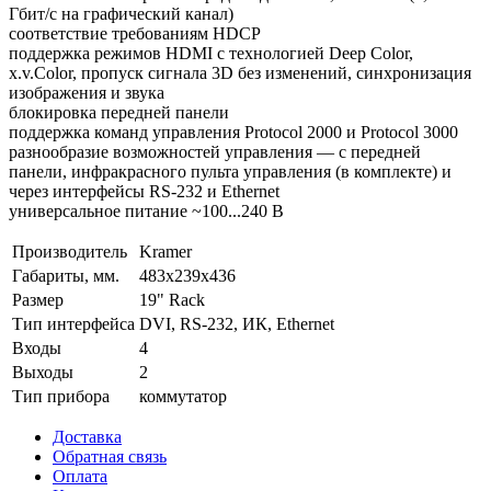
Гбит/с на графический канал)
соответствие требованиям HDCP
поддержка режимов HDMI с технологией Deep Color,
x.v.Color, пропуск сигнала 3D без изменений, синхронизация
изображения и звука
блокировка передней панели
поддержка команд управления Protocol 2000 и Protocol 3000
разнообразие возможностей управления — с передней
панели, инфракрасного пульта управления (в комплекте) и
через интерфейсы RS-232 и Ethernet
универсальное питание ~100...240 В
Производитель
Kramer
Габариты, мм.
483x239x436
Размер
19" Rack
Тип интерфейса
DVI, RS-232, ИК, Ethernet
Входы
4
Выходы
2
Тип прибора
коммутатор
Доставка
Обратная связь
Оплата