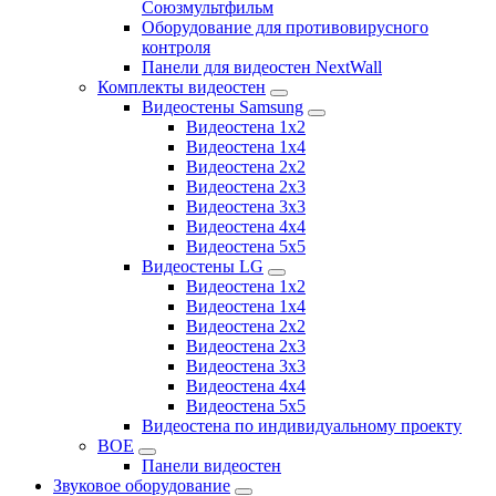
Союзмультфильм
Оборудование для противовирусного
контроля
Панели для видеостен NextWall
Комплекты видеостен
Видеостены Samsung
Видеостена 1x2
Видеостена 1x4
Видеостена 2x2
Видеостена 2х3
Видеостена 3x3
Видеостена 4x4
Видеостена 5x5
Видеостены LG
Видеостена 1x2
Видеостена 1x4
Видеостена 2x2
Видеостена 2x3
Видеостена 3x3
Видеостена 4x4
Видеостена 5x5
Видеостена по индивидуальному проекту
BOE
Панели видеостен
Звуковое оборудование