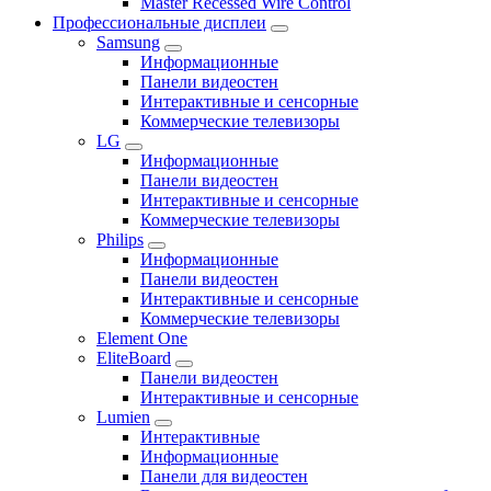
Master Recessed Wire Control
Профессиональные дисплеи
Samsung
Информационные
Панели видеостен
Интерактивные и сенсорные
Коммерческие телевизоры
LG
Информационные
Панели видеостен
Интерактивные и сенсорные
Коммерческие телевизоры
Philips
Информационные
Панели видеостен
Интерактивные и сенсорные
Коммерческие телевизоры
Element One
EliteBoard
Панели видеостен
Интерактивные и сенсорные
Lumien
Интерактивные
Информационные
Панели для видеостен