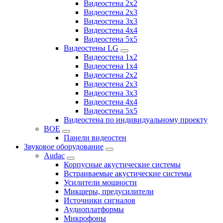
Видеостена 2x2
Видеостена 2х3
Видеостена 3x3
Видеостена 4x4
Видеостена 5x5
Видеостены LG
Видеостена 1x2
Видеостена 1x4
Видеостена 2x2
Видеостена 2x3
Видеостена 3x3
Видеостена 4x4
Видеостена 5x5
Видеостена по индивидуальному проекту
BOE
Панели видеостен
Звуковое оборудование
Audac
Корпусные акустические системы
Встраиваемые акустические системы
Усилители мощности
Микшеры, предусилители
Источники сигналов
Аудиоплатформы
Микрофоны