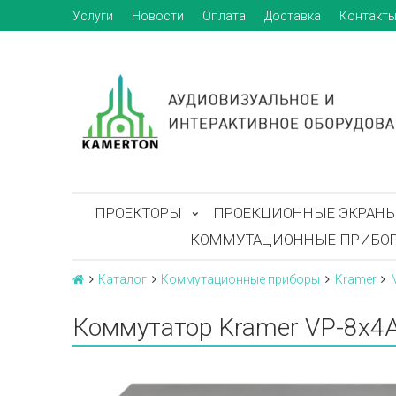
Услуги
Новости
Оплата
Доставка
Контакт
ПРОЕКТОРЫ
ПРОЕКЦИОННЫЕ ЭКРАН
КОММУТАЦИОННЫЕ ПРИБО
Каталог
Коммутационные приборы
Kramer
Коммутатор Kramer VP-8x4A