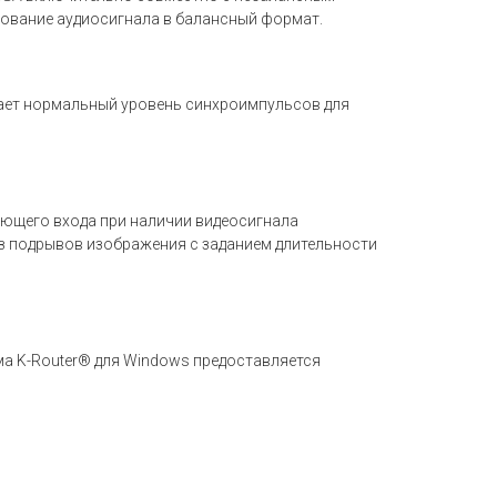
ование аудиосигнала в балансный формат.
ает нормальный уровень синхроимпульсов для
вующего входа при наличии видеосигнала
з подрывов изображения с заданием длительности
ма K-Router® для Windows предоставляется