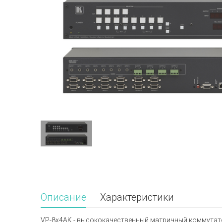
Описание
Характеристики
VP-8x4AK - высококачественный матричный коммутат