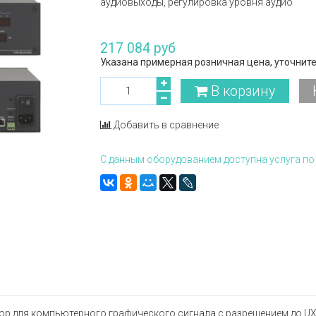
аудиовыходы, регулировка уровня аудио
217 084 руб
Указана примерная розничная цена, уточните
В корзину
Добавить в сравнение
С данным оборудованием доступна услуга по 
ор для компьютерного графического сигнала с разрешением до 