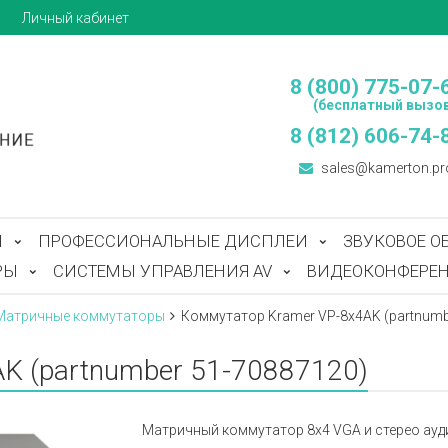
ы
Личный кабинет
8 (800) 775-07-
(бесплатный вызов
8 (812) 606-74-
sales@kamerton.pr
Ы
ПРОФЕССИОНАЛЬНЫЕ ДИСПЛЕИ
ЗВУКОВОЕ О
РЫ
СИСТЕМЫ УПРАВЛЕНИЯ AV
ВИДЕОКОНФЕРЕН
Матричные коммутаторы
Коммутатор Kramer VP-8x4AK (partnumb
K (partnumber 51-70887120)
Матричный коммутатор 8х4 VGA и стерео ауди