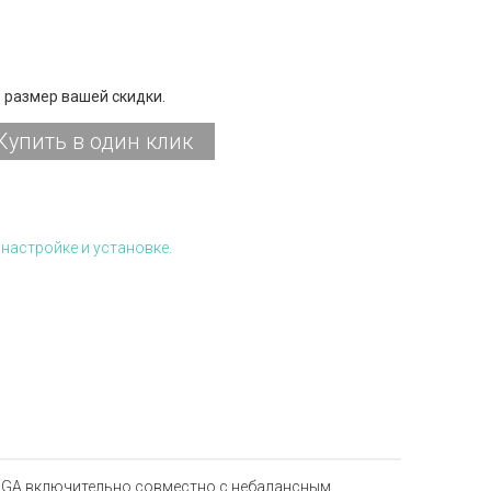
 размер вашей скидки.
Купить в один клик
настройке и установке.
UXGA включительно совместно с небалансным