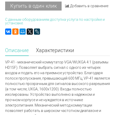
Купить в один клик
Добавить в сравнение
С данным оборудованием доступна услуга по настройке и
установке.
Описание
Характеристики
VP-41 - механический коммутатор VGA/WUXGA 4:1 (разъемы
HD15F). Позволяет выбрать сигнал с одного из четырех
входов и подать его на приемное устройство. Благодаря
полосе пропускания, превышающей 600 МГц, VP-41 является
полностью прозрачным для сигналов высокого разрешения
(в том числе, UXGA, 1600x1200). Входы полностью
изолированы. Устройство выполнено в надежном и
прочном корпусе и не нуждается в источнике
электропитания. Механический метод коммутации
позволяет работать в широком частотном диапазоне и