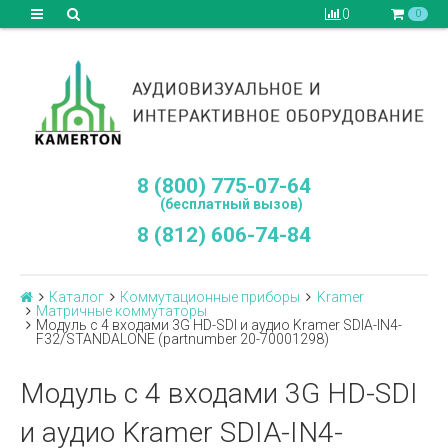
0
0
8 (800) 775-07-64
(бесплатный вызов)
8 (812) 606-74-84
Каталог
Коммутационные приборы
Kramer
Матричные коммутаторы
Модуль c 4 входами 3G HD-SDI и аудио Kramer SDIA-IN4-
F32/STANDALONE (partnumber 20-70001298)
Модуль c 4 входами 3G HD-SDI
и аудио Kramer SDIA-IN4-