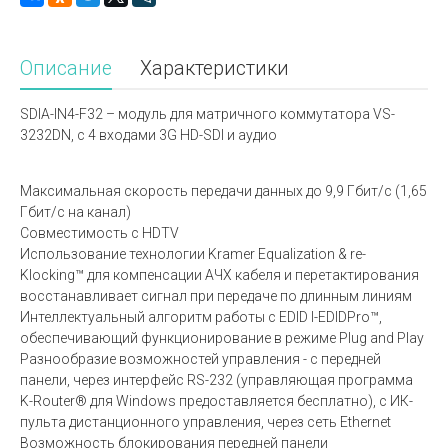
Описание
Характеристики
SDIA-IN4-F32 – модуль для матричного коммутатора VS-
3232DN, c 4 входами 3G HD-SDI и аудио
Максимальная скорость передачи данных до 9,9 Гбит/с (1,65
Гбит/с на канал)
Совместимость с HDTV
Использование технологии Kramer Equalization & re-
Klocking™ для компенсации АЧХ кабеля и перетактирования
восстанавливает сигнал при передаче по длинным линиям
Интеллектуальный алгоритм работы с EDID I-EDIDPro™,
обеспечивающий функционирование в режиме Plug and Play
Разнообразие возможностей управления - с передней
панели, через интерфейс RS-232 (управляющая программа
K-Router® для Windows предоставляется бесплатно), с ИК-
пульта дистанционного управления, через сеть Ethernet
Возможность блокирования передней панели