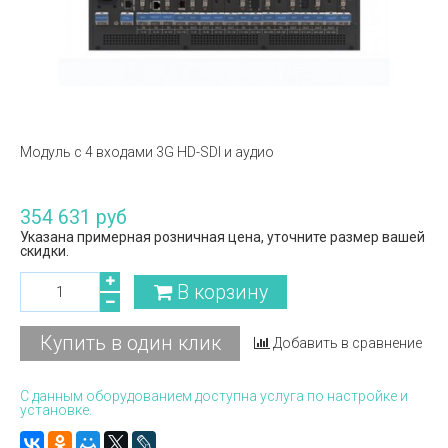
Модуль c 4 входами 3G HD-SDI и аудио
354 631 руб
Указана примерная розничная цена, уточните размер вашей
скидки.
В корзину
Купить в один клик
Добавить в сравнение
С данным оборудованием доступна услуга по настройке и
установке.