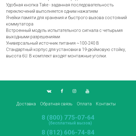
Удобная кнопка Take - заданная последовательность
переключений выполняется одним нажатием
Ячейки памяти для хранения и быстрого вызова состояний
коммутатора
Встроенный модуль испытательного сигнала с четырьмя
выходными разрешениями
Универсальный источник питания ~100-240 В
Стандартный корпус для установки в 19-дюймовую стойку,
высота 6U. В комплект входят монтажные уголки.
Доставка
Обратная связь
Оплата
Контакты
8 (800) 775-07-64
(бесплатный вызов)
8 (812) 606-74-84